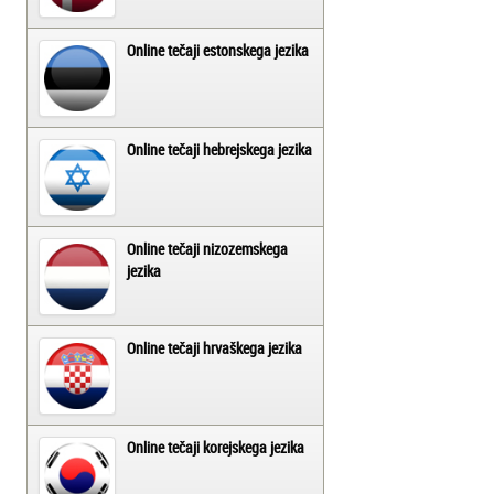
Online tečaji estonskega jezika
Online tečaji hebrejskega jezika
Online tečaji nizozemskega
jezika
Online tečaji hrvaškega jezika
Online tečaji korejskega jezika