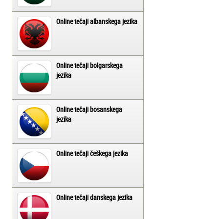
Online tečaji albanskega jezika
Online tečaji bolgarskega
jezika
Online tečaji bosanskega
jezika
Online tečaji češkega jezika
Online tečaji danskega jezika