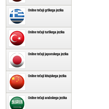
Online tečaji grškega jezika
Online tečaji turškega jezika
Online tečaji japonskega jezika
Online tečaji kitajskega jezika
Online tečaji arabskega jezika