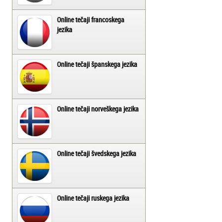
Online tečaji francoskega
jezika
Online tečaji španskega jezika
Online tečaji norveškega jezika
Online tečaji švedskega jezika
Online tečaji ruskega jezika