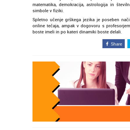
matematika, demokracija, astrologija in števil
simbole v fiziki.
Spletno učenje grškega jezika je poseben nači
online tečaja, ampak v dogovoru s profesorjem 
boste imeli in po kateri dinamiki boste delali.
Share