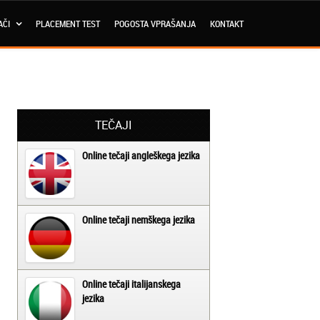
AČI
PLACEMENT TEST
POGOSTA VPRAŠANJA
KONTAKT
TEČAJI
Online tečaji angleškega jezika
Online tečaji nemškega jezika
Online tečaji italijanskega
jezika