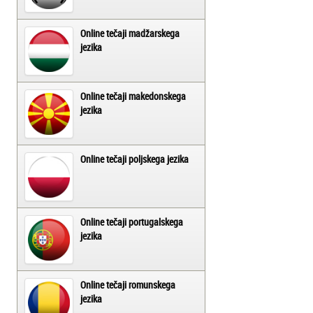
Online tečaji madžarskega
jezika
Online tečaji makedonskega
jezika
Online tečaji poljskega jezika
Online tečaji portugalskega
jezika
Online tečaji romunskega
jezika