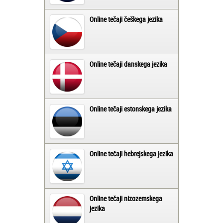
Online tečaji češkega jezika
Online tečaji danskega jezika
Online tečaji estonskega jezika
Online tečaji hebrejskega jezika
Online tečaji nizozemskega
jezika