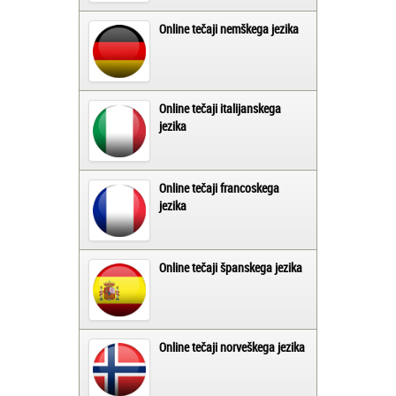
Online tečaji nemškega jezika
Online tečaji italijanskega
jezika
Online tečaji francoskega
jezika
Online tečaji španskega jezika
Online tečaji norveškega jezika