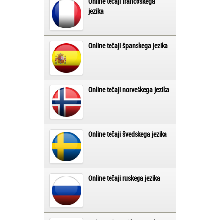
Online tečaji francoskega
jezika
Online tečaji španskega jezika
Online tečaji norveškega jezika
Online tečaji švedskega jezika
Online tečaji ruskega jezika