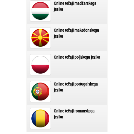
Online tečaji madžarskega
jezika
Online tečaji makedonskega
jezika
Online tečaji poljskega jezika
Online tečaji portugalskega
jezika
Online tečaji romunskega
jezika