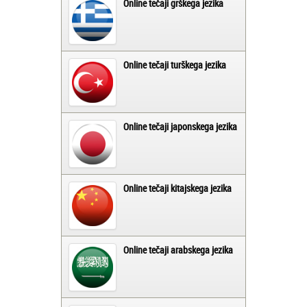
Online tečaji grškega jezika
Online tečaji turškega jezika
Online tečaji japonskega jezika
Online tečaji kitajskega jezika
Online tečaji arabskega jezika