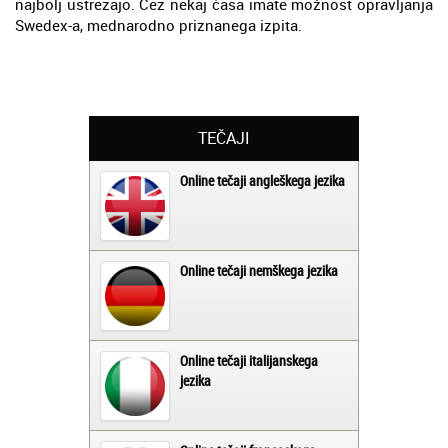
najbolj ustrezajo. Čez nekaj časa imate možnost opravljanja
Swedex-a, mednarodno priznanega izpita.
TEČAJI
Online tečaji angleškega jezika
Online tečaji nemškega jezika
Online tečaji italijanskega
jezika