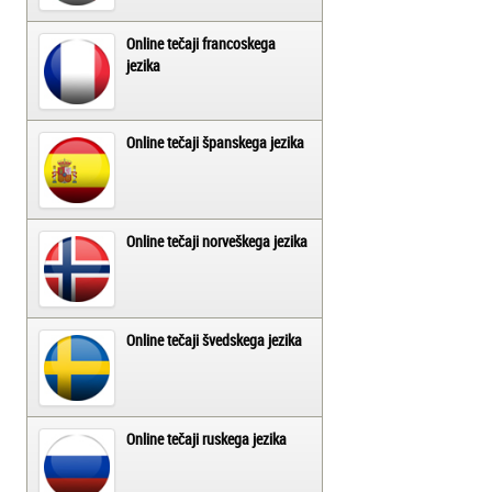
Online tečaji francoskega
jezika
Online tečaji španskega jezika
Online tečaji norveškega jezika
Online tečaji švedskega jezika
Online tečaji ruskega jezika