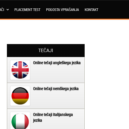
AČI
PLACEMENT TEST
POGOSTA VPRAŠANJA
KONTAKT
TEČAJI
Online tečaji angleškega jezika
Online tečaji nemškega jezika
Online tečaji italijanskega
jezika