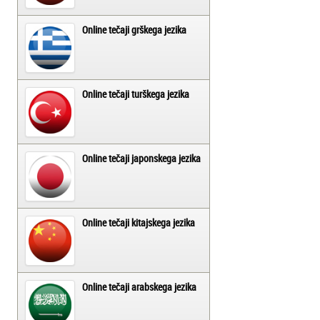
Online tečaji grškega jezika
Online tečaji turškega jezika
Online tečaji japonskega jezika
Online tečaji kitajskega jezika
Online tečaji arabskega jezika