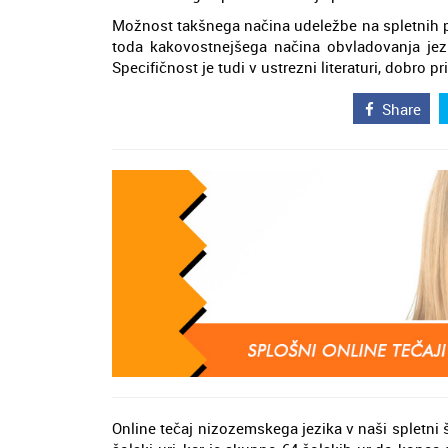
Možnost takšnega načina udeležbe na spletnih p
toda kakovostnejšega načina obvladovanja je
Specifičnost je tudi v ustrezni literaturi, dobro pr
Share
Online tečaj nizozemskega jezika v naši spletni 