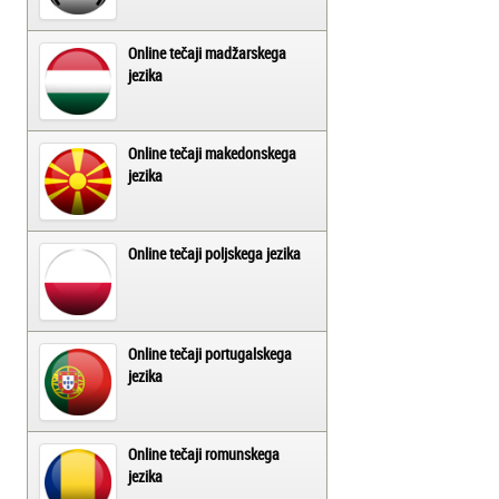
Online tečaji madžarskega
jezika
Online tečaji makedonskega
jezika
Online tečaji poljskega jezika
Online tečaji portugalskega
jezika
Online tečaji romunskega
jezika