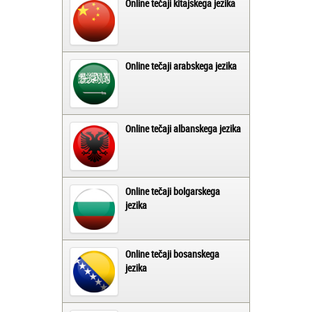
Online tečaji kitajskega jezika
Online tečaji arabskega jezika
Online tečaji albanskega jezika
Online tečaji bolgarskega
jezika
Online tečaji bosanskega
jezika