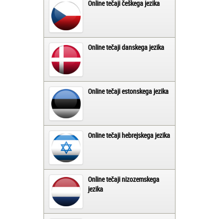
Online tečaji češkega jezika
Online tečaji danskega jezika
Online tečaji estonskega jezika
Online tečaji hebrejskega jezika
Online tečaji nizozemskega
jezika