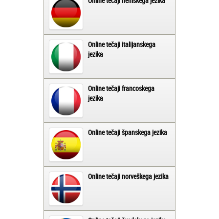
Online tečaji nemškega jezika
Online tečaji italijanskega
jezika
Online tečaji francoskega
jezika
Online tečaji španskega jezika
Online tečaji norveškega jezika