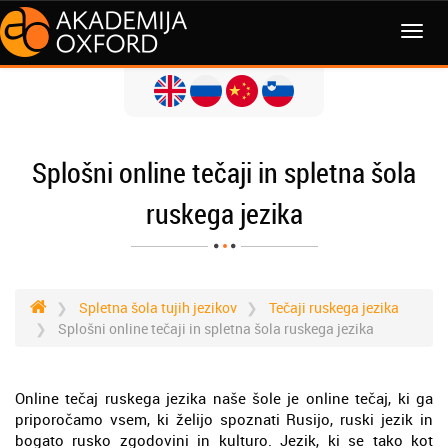
MENI
Splošni online tečaji in spletna šola
ruskega jezika
Spletna šola tujih jezikov
Tečaji ruskega jezika
Splošni online tečaji in spletna šola ruskega jezika
Online tečaj ruskega jezika naše šole je online tečaj, ki ga
priporočamo vsem, ki želijo spoznati Rusijo, ruski jezik in
bogato rusko zgodovini in kulturo. Jezik, ki se tako kot