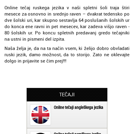
Online tečaj ruskega jezika v naši spletni šoli traja štiri
mesece za osnovno in srednjo raven – dvakrat tedensko po
dve šolski uri, kar skupno sestavlja 64 poslušanih šolskih ur
do konca ene ravni in pet mesecev, kar zadeva višjo raven -
80 šolskih ur. Po koncu spletnih predavanj gredo tečajniki
na ustni in pismeni del izpita.
Naša želja je, da na ta način vsem, ki želijo dobro obvladati
ruski jezik, damo možnost, da to storijo. Zato ne oklevajte
dolgo in prijavite se čim prej!!!
TEČAJI
Online tečaji angleškega jezika