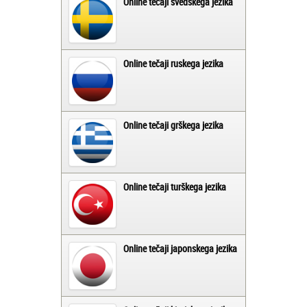
Online tečaji švedskega jezika
Online tečaji ruskega jezika
Online tečaji grškega jezika
Online tečaji turškega jezika
Online tečaji japonskega jezika