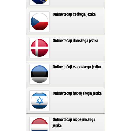
Online tečaji češkega jezika
Online tečaji danskega jezika
Online tečaji estonskega jezika
Online tečaji hebrejskega jezika
Online tečaji nizozemskega
jezika