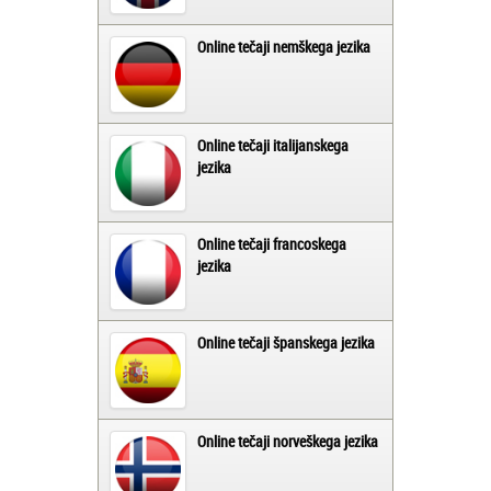
Online tečaji nemškega jezika
Online tečaji italijanskega
jezika
Online tečaji francoskega
jezika
Online tečaji španskega jezika
Online tečaji norveškega jezika