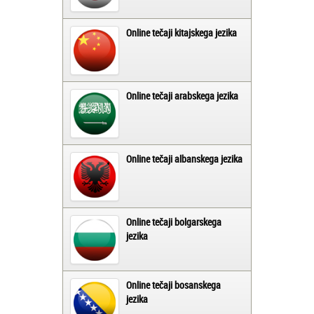
Online tečaji kitajskega jezika
Online tečaji arabskega jezika
Online tečaji albanskega jezika
Online tečaji bolgarskega
jezika
Online tečaji bosanskega
jezika