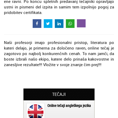
ene ravni. Po koncu spletnih predavanj tečajniki opravljajo
ustni in pismeni del izpita in samim tem izpolnijo pogoj za
pridobitev certifikata.
Naši profesorji imajo profesionalni pristop, literatura po
kateri delajo, je primerna za določeno raven, online tečaj je
zagotovo po najbolj konkurenčnih cenah. To nam jamči, da
boste izbrali našo ekipo, katere delo prinaša kakovostne in
zanesljive rezultate!!! Vložite v svoje znanje čim prej!!!
TEČAJI
Online tečaji angleškega jezika