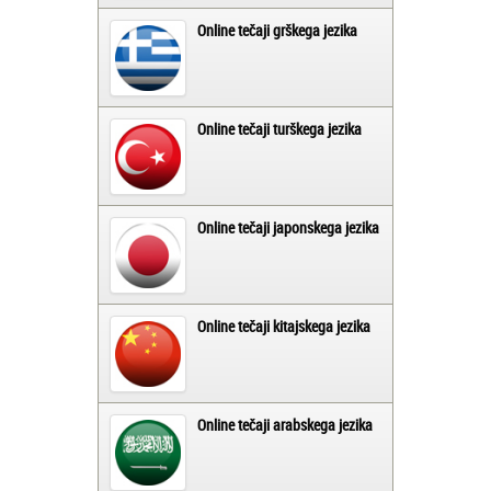
Online tečaji grškega jezika
Online tečaji turškega jezika
Online tečaji japonskega jezika
Online tečaji kitajskega jezika
Online tečaji arabskega jezika