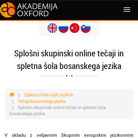
MENI
Splošni skupinski online tečaji in
spletna šola bosanskega jezika
Spletna šola tujih jezikov
Tečaji bosanskega jezika
Splošni skupinski online tečaji in spletna šola
bosanskega jezika
V skladu z veljavnim Skupnim evropskim jezikovnim