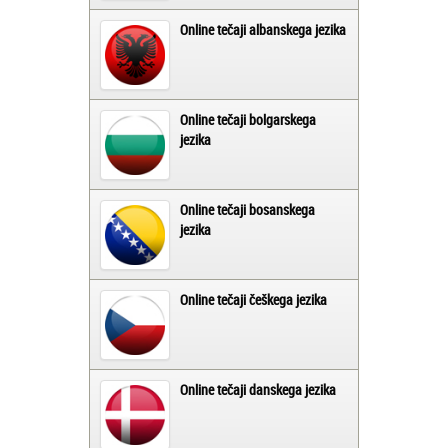
Online tečaji albanskega jezika
Online tečaji bolgarskega
jezika
Online tečaji bosanskega
jezika
Online tečaji češkega jezika
Online tečaji danskega jezika