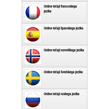
Online tečaji francoskega
jezika
Online tečaji španskega jezika
Online tečaji norveškega jezika
Online tečaji švedskega jezika
Online tečaji ruskega jezika