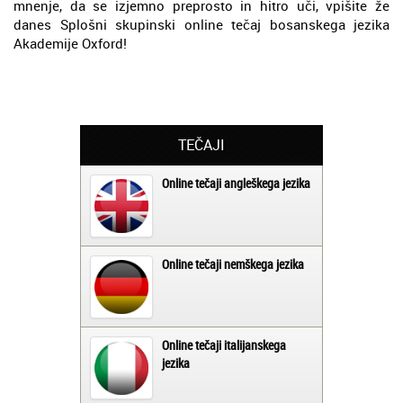
mnenje, da se izjemno preprosto in hitro uči, vpišite že
danes Splošni skupinski online tečaj bosanskega jezika
Akademije Oxford!
TEČAJI
Online tečaji angleškega jezika
Online tečaji nemškega jezika
Online tečaji italijanskega
jezika