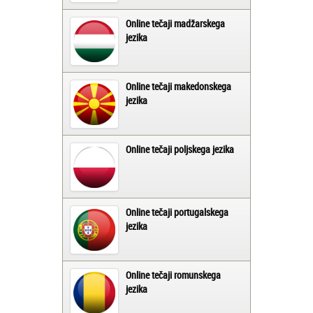
Online tečaji madžarskega
jezika
Online tečaji makedonskega
jezika
Online tečaji poljskega jezika
Online tečaji portugalskega
jezika
Online tečaji romunskega
jezika