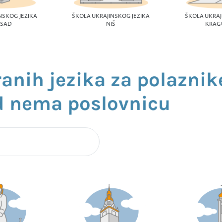
NSKOG JEZIKA
ŠKOLA UKRAJINSKOG JEZIKA
ŠKOLA UKRAJ
 SAD
NIŠ
KRAG
ranih jezika za polaznik
d nema poslovnicu