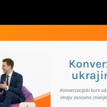
Konver
ukraji
Konverzacijski kurs uk
imaju osnovno znanje 