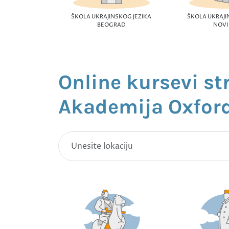
ŠKOLA UKRAJINSKOG JEZIKA
ŠKOLA UKRAJI
BEOGRAD
NOVI
Online kursevi st
Akademija Oxfor