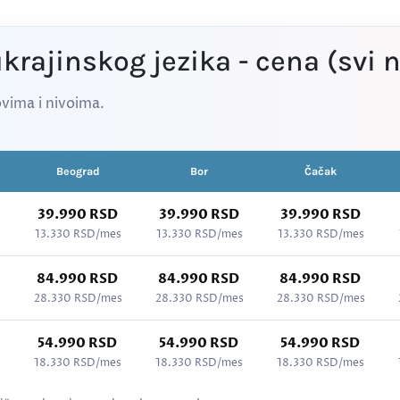
krajinskog jezika - cena (svi n
vima i nivoima.
Beograd
Bor
Čačak
39.990 RSD
39.990 RSD
39.990 RSD
13.330 RSD/mes
13.330 RSD/mes
13.330 RSD/mes
84.990 RSD
84.990 RSD
84.990 RSD
s
28.330 RSD/mes
28.330 RSD/mes
28.330 RSD/mes
54.990 RSD
54.990 RSD
54.990 RSD
18.330 RSD/mes
18.330 RSD/mes
18.330 RSD/mes
k, svi nivoi (A1–C2)