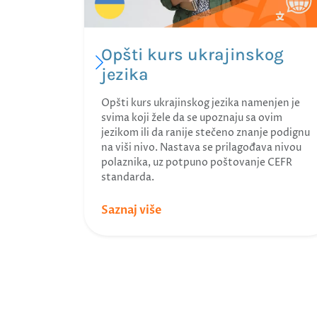
Opšti kurs ukrajinskog
jezika
Opšti kurs ukrajinskog jezika namenjen je
svima koji žele da se upoznaju sa ovim
jezikom ili da ranije stečeno znanje podignu
na viši nivo. Nastava se prilagođava nivou
polaznika, uz potpuno poštovanje CEFR
standarda.
Saznaj više