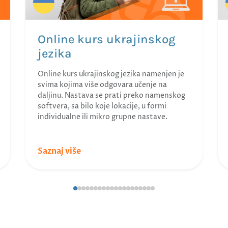
Online kurs ukrajinskog
jezika
Online kurs ukrajinskog jezika namenjen je
svima kojima više odgovara učenje na
daljinu. Nastava se prati preko namenskog
softvera, sa bilo koje lokacije, u formi
individualne ili mikro grupne nastave.
Saznaj više