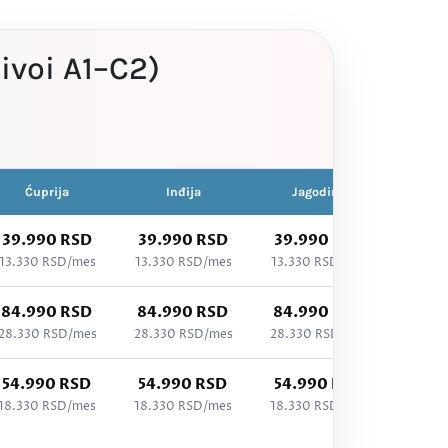
ivoi A1–C2)
Ćuprija
Inđija
Jagodina
Kra
39.990 RSD
39.990 RSD
39.990 RSD
39.9
13.330 RSD/mes
13.330 RSD/mes
13.330 RSD/mes
13.33
84.990 RSD
84.990 RSD
84.990 RSD
84.9
28.330 RSD/mes
28.330 RSD/mes
28.330 RSD/mes
28.330
54.990 RSD
54.990 RSD
54.990 RSD
54.9
18.330 RSD/mes
18.330 RSD/mes
18.330 RSD/mes
18.330