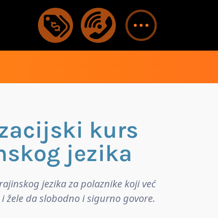
zacijski kurs
nskog jezika
rajinskog jezika za polaznike koji već
i žele da slobodno i sigurno govore.