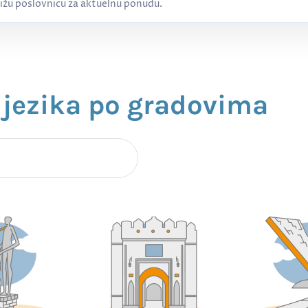
ižu poslovnicu za aktuelnu ponudu.
 jezika po gradovima