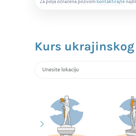
Za polja označena pozivom
kontaktirajte
najbl
Kurs ukrajinskog