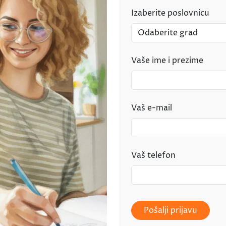
Izaberite poslovnicu
Vaše ime i prezime
Vaš e-mail
Vaš telefon
Pošalji prijavu