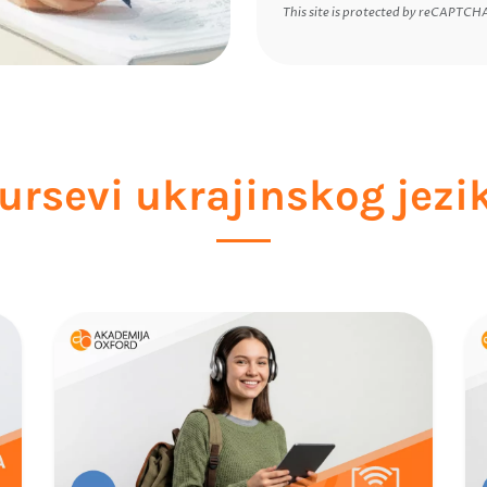
This site is protected by reCAPTCH
ursevi ukrajinskog jezi