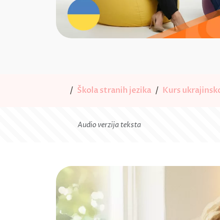
Škola stranih jezika
Kurs ukrajinsk
Audio verzija teksta