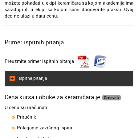
možete pohađati u ekipi keramičara sa kojom akademija ima
saradnju ili u ekipi sa kojom sami dogovorite praksu. Ovaj
deo ne ulazi u datu cenu.
Primer ispitnih pitanja
Preuzmite primer ispitnih pitanja
Ispitna pitanja
Cena kursa i obuke za keramičara je
Cenovnik
U cenu su uračunati:
Priručnik
Polaganje završnog ispita