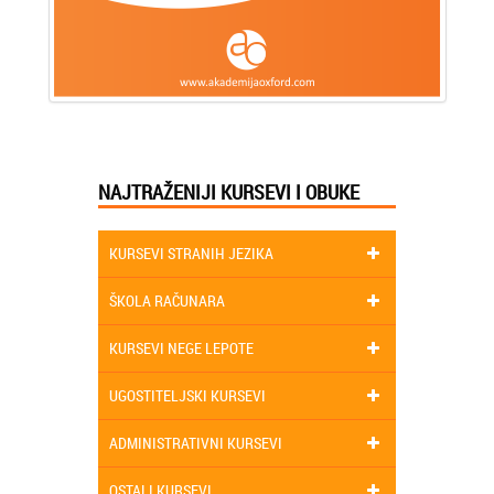
NAJTRAŽENIJI KURSEVI I OBUKE
KURSEVI STRANIH JEZIKA
ŠKOLA RAČUNARA
KURSEVI NEGE LEPOTE
UGOSTITELJSKI KURSEVI
ADMINISTRATIVNI KURSEVI
OSTALI KURSEVI