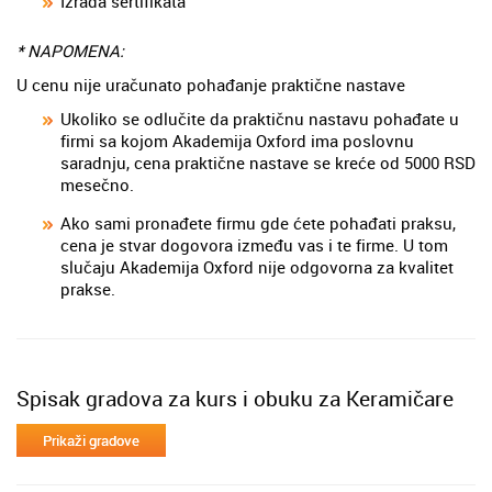
Izrada sertifikata
* NAPOMENA:
U cenu nije uračunato pohađanje praktične nastave
Ukoliko se odlučite da praktičnu nastavu pohađate u
firmi sa kojom Akademija Oxford ima poslovnu
saradnju, cena praktične nastave se kreće od 5000 RSD
mesečno.
Ako sami pronađete firmu gde ćete pohađati praksu,
cena je stvar dogovora između vas i te firme. U tom
slučaju Akademija Oxford nije odgovorna za kvalitet
prakse.
Spisak gradova za kurs i obuku za Keramičare