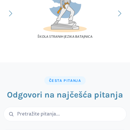
ŠKOLA STRANIH JEZIKA BATAJNICA
ČESTA PITANJA
Odgovori na najčešća pitanja
Pretraga čestih pitanja