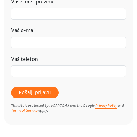
Vaše ime i prezime
Vaš e-mail
Vaš telefon
Pošalji prijavu
This site is protected by reCAPTCHA and the Google
Privacy Policy
and
Terms of Service
apply.