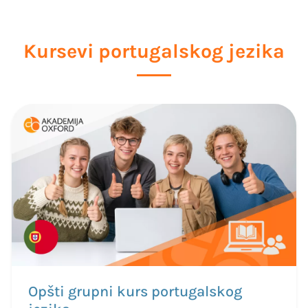
Kursevi portugalskog jezika
Opšti grupni kurs portugalskog