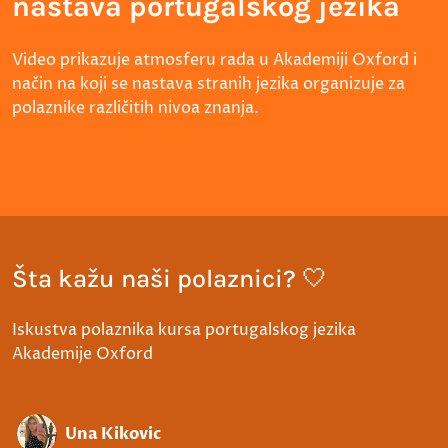
nastava portugalskog jezika
Video prikazuje atmosferu rada u Akademiji Oxford i
način na koji se nastava stranih jezika organizuje za
polaznike različitih nivoa znanja.
Šta kažu naši polaznici? 🤍
Iskustva polaznika kursa portugalskog jezika
Akademije Oxford
Una Kikovic