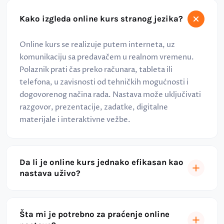
Kako izgleda online kurs stranog jezika?
Online kurs se realizuje putem interneta, uz
komunikaciju sa predavačem u realnom vremenu.
Polaznik prati čas preko računara, tableta ili
telefona, u zavisnosti od tehničkih mogućnosti i
dogovorenog načina rada. Nastava može uključivati
razgovor, prezentacije, zadatke, digitalne
materijale i interaktivne vežbe.
Da li je online kurs jednako efikasan kao
nastava uživo?
Šta mi je potrebno za praćenje online