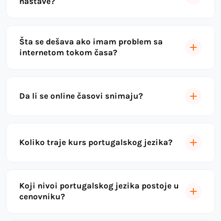
nastave?
Šta se dešava ako imam problem sa
internetom tokom časa?
Da li se online časovi snimaju?
Koliko traje kurs portugalskog jezika?
Koji nivoi portugalskog jezika postoje u
cenovniku?