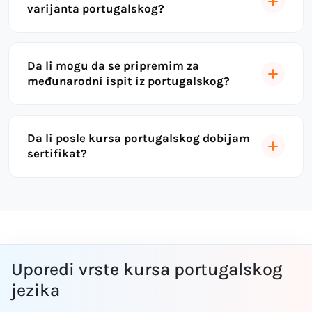
varijanta portugalskog?
Da li mogu da se pripremim za
međunarodni ispit iz portugalskog?
Da li posle kursa portugalskog dobijam
sertifikat?
Uporedi vrste kursa portugalskog
jezika