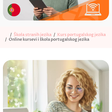
Škola stranih jezika
Kurs portugalskog jezika
Online kursevi i škola portugalskog jezika