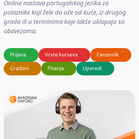
Online nastava portugalskog jezika za
polaznike koji žele da uče od kuće, iz drugog
grada ili u terminima koje lakše uklapaju sa
obavezama.
Prijava
Vrste kurseva
Cenovnik
Gradovi
Pitanja
Uporedi