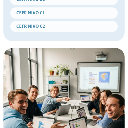
CEFR NIVO C1
CEFR NIVO C2