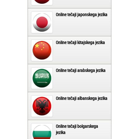
Online tečaji japonskega jezika
Online tečaji kitajskega jezika
Online tečaji arabskega jezika
Online tečaji albanskega jezika
Online tečaji bolgarskega
jezika