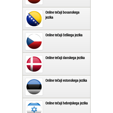
Online tečaji bosanskega
jezika
Online tečaji češkega jezika
Online tečaji danskega jezika
Online tečaji estonskega jezika
Online tečaji hebrejskega jezika