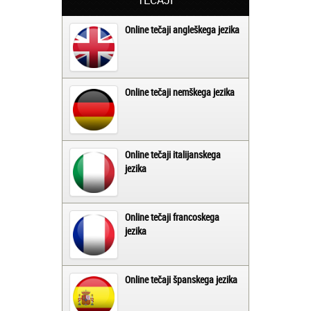
TEČAJI
Online tečaji angleškega jezika
Online tečaji nemškega jezika
Online tečaji italijanskega
jezika
Online tečaji francoskega
jezika
Online tečaji španskega jezika