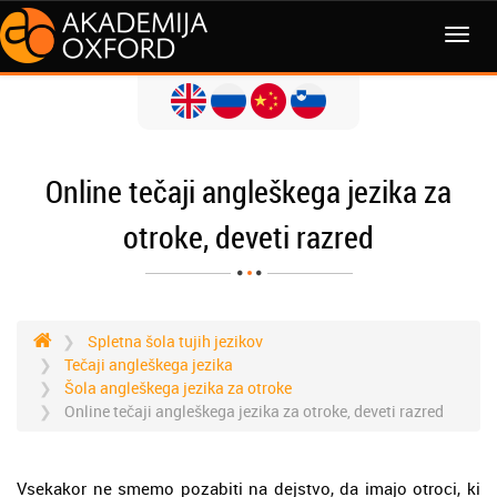
MENI
Online tečaji angleškega jezika za
otroke, deveti razred
Spletna šola tujih jezikov
Tečaji angleškega jezika
Šola angleškega jezika za otroke
Online tečaji angleškega jezika za otroke, deveti razred
Vsekakor ne smemo pozabiti na dejstvo, da imajo otroci, ki