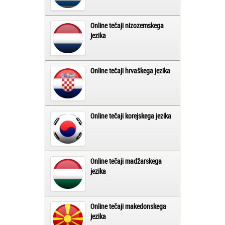
Online tečaji nizozemskega
jezika
Online tečaji hrvaškega jezika
Online tečaji korejskega jezika
Online tečaji madžarskega
jezika
Online tečaji makedonskega
jezika