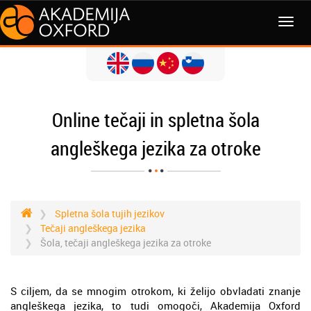
MENI
Online tečaji in spletna šola
angleškega jezika za otroke
Spletna šola tujih jezikov
Tečaji angleškega jezika
Šola, tečaji angleškega jezika za otroke
S ciljem, da se mnogim otrokom, ki želijo obvladati znanje
angleškega jezika, to tudi omogoči, Akademija Oxford