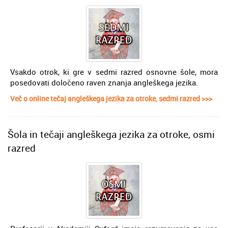
Vsakdo otrok, ki gre v sedmi razred osnovne šole, mora
posedovati določeno raven znanja angleškega jezika.
Več o online tečaj angleškega jezika za otroke, sedmi razred >>>
Šola in tečaji angleškega jezika za otroke, osmi
razred