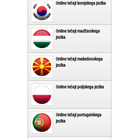
Online tečaji korejskega jezika
Online tečaji madžarskega
jezika
Online tečaji makedonskega
jezika
Online tečaji poljskega jezika
Online tečaji portugalskega
jezika