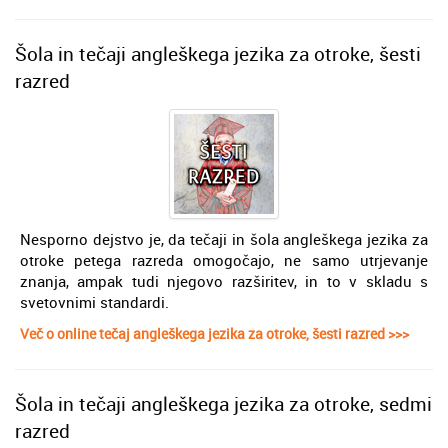
Šola in tečaji angleškega jezika za otroke, šesti
razred
Nesporno dejstvo je, da tečaji in šola angleškega jezika za
otroke petega razreda omogočajo, ne samo utrjevanje
znanja, ampak tudi njegovo razširitev, in to v skladu s
svetovnimi standardi.
Več o online tečaj angleškega jezika za otroke, šesti razred >>>
Šola in tečaji angleškega jezika za otroke, sedmi
razred