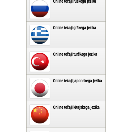
Online tečaji ruskega jezika
Online tečaji grškega jezika
Online tečaji turškega jezika
Online tečaji japonskega jezika
Online tečaji kitajskega jezika