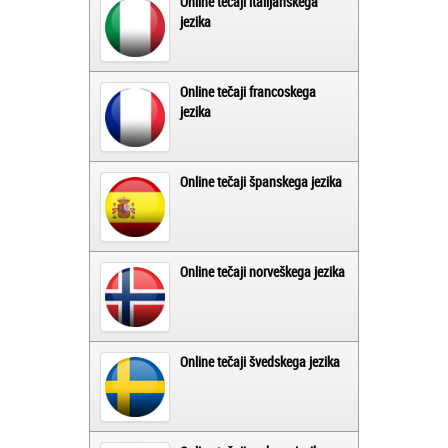
Online tečaji italijanskega
jezika
Online tečaji francoskega
jezika
Online tečaji španskega jezika
Online tečaji norveškega jezika
Online tečaji švedskega jezika