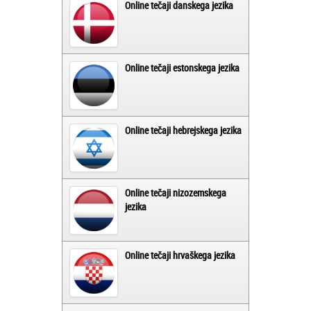
Online tečaji danskega jezika
Online tečaji estonskega jezika
Online tečaji hebrejskega jezika
Online tečaji nizozemskega
jezika
Online tečaji hrvaškega jezika