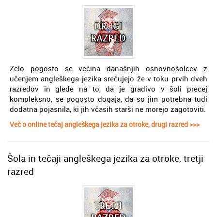
Zelo pogosto se večina današnjih osnovnošolcev z
učenjem angleškega jezika srečujejo že v toku prvih dveh
razredov in glede na to, da je gradivo v šoli precej
kompleksno, se pogosto dogaja, da so jim potrebna tudi
dodatna pojasnila, ki jih včasih starši ne morejo zagotoviti.
Več o online tečaj angleškega jezika za otroke, drugi razred >>>
Šola in tečaji angleškega jezika za otroke, tretji
razred