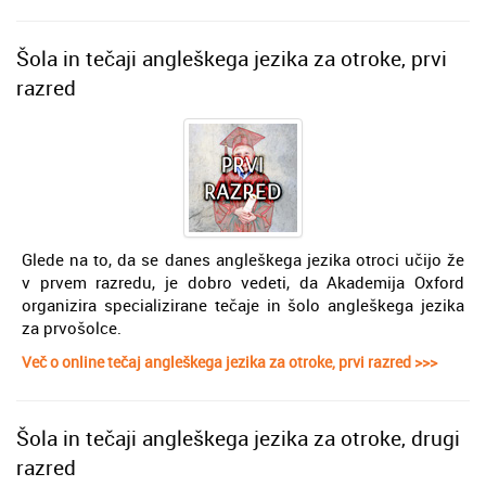
Šola in tečaji angleškega jezika za otroke, prvi
razred
Glede na to, da se danes angleškega jezika otroci učijo že
v prvem razredu, je dobro vedeti, da Akademija Oxford
organizira specializirane tečaje in šolo angleškega jezika
za prvošolce.
Več o online tečaj angleškega jezika za otroke, prvi razred >>>
Šola in tečaji angleškega jezika za otroke, drugi
razred