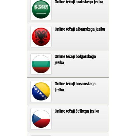
Online tečaji arabskega jezika
Online tečaji albanskega jezika
Online tečaji bolgarskega
jezika
Online tečaji bosanskega
jezika
Online tečaji češkega jezika