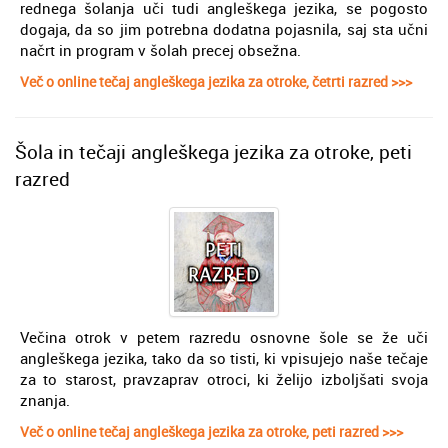
rednega šolanja uči tudi angleškega jezika, se pogosto
dogaja, da so jim potrebna dodatna pojasnila, saj sta učni
načrt in program v šolah precej obsežna.
Več o online tečaj angleškega jezika za otroke, četrti razred >>>
Šola in tečaji angleškega jezika za otroke, peti
razred
Večina otrok v petem razredu osnovne šole se že uči
angleškega jezika, tako da so tisti, ki vpisujejo naše tečaje
za to starost, pravzaprav otroci, ki želijo izboljšati svoja
znanja.
Več o online tečaj angleškega jezika za otroke, peti razred >>>