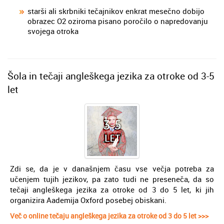
starši ali skrbniki tečajnikov enkrat mesečno dobijo
obrazec O2 oziroma pisano poročilo o napredovanju
svojega otroka
Šola in tečaji angleškega jezika za otroke od 3-5
let
Zdi se, da je v današnjem času vse večja potreba za
učenjem tujih jezikov, pa zato tudi ne preseneča, da so
tečaji angleškega jezika za otroke od 3 do 5 let, ki jih
organizira Aademija Oxford posebej obiskani.
Več o online tečaju angleškega jezika za otroke od 3 do 5 let >>>