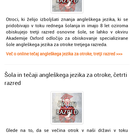
Otroci, ki želijo izboljšati znanja angleškega jezika, ki se
pridobivajo v toku rednega šolanja in imajo 8 let oziroma
obiskujejo tretji razred osnovne šole, se lahko v okviru
Akademije Oxford odločijo za obiskovanje specializirane
šole angleškega jezika za otroke tretjega razreda.
Več o online tečaj angleškega jezika za otroke, tretji razred >>>
Šola in tečaji angleškega jezika za otroke, četrti
razred
Glede na to, da se večina otrok v naši državi v toku