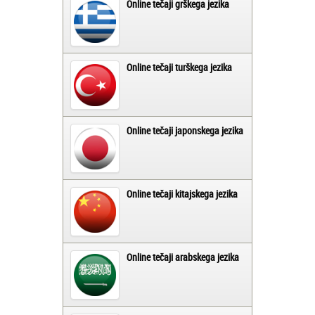
Online tečaji grškega jezika
Online tečaji turškega jezika
Online tečaji japonskega jezika
Online tečaji kitajskega jezika
Online tečaji arabskega jezika