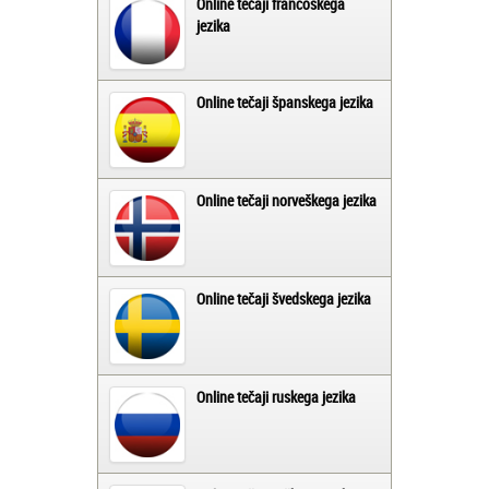
Online tečaji francoskega
jezika
Online tečaji španskega jezika
Online tečaji norveškega jezika
Online tečaji švedskega jezika
Online tečaji ruskega jezika