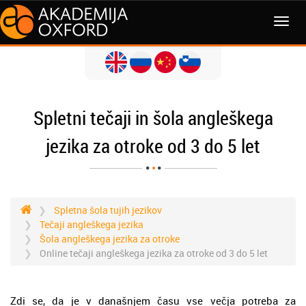
MENI
Spletni tečaji in šola angleškega
jezika za otroke od 3 do 5 let
Spletna šola tujih jezikov
Tečaji angleškega jezika
Šola angleškega jezika za otroke
Online tečaji angleškega jezika za otroke od 3 do 5 let
Zdi se, da je v današnjem času vse večja potreba za