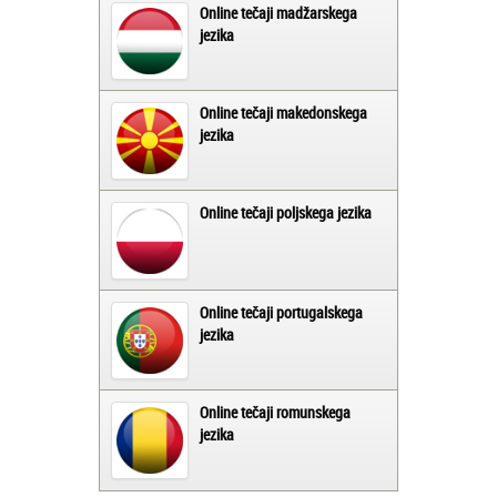
Online tečaji madžarskega
jezika
Online tečaji makedonskega
jezika
Online tečaji poljskega jezika
Online tečaji portugalskega
jezika
Online tečaji romunskega
jezika