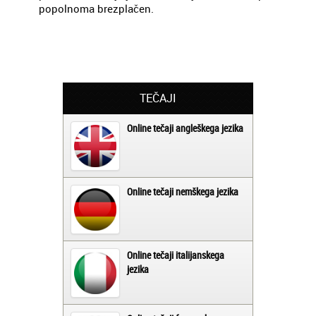
popolnoma brezplačen.
TEČAJI
Online tečaji angleškega jezika
Online tečaji nemškega jezika
Online tečaji italijanskega
jezika