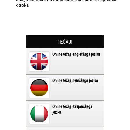
otroka
TEČAJI
Online tečaji angleškega jezika
Online tečaji nemškega jezika
Online tečaji italijanskega
jezika