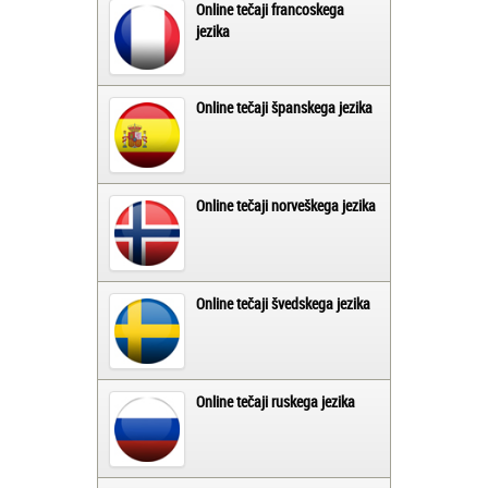
Online tečaji francoskega
jezika
Online tečaji španskega jezika
Online tečaji norveškega jezika
Online tečaji švedskega jezika
Online tečaji ruskega jezika