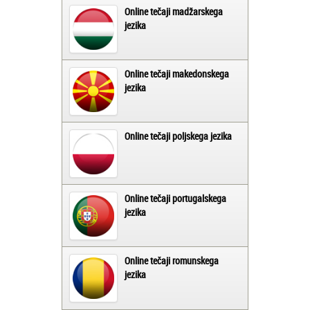
Online tečaji madžarskega
jezika
Online tečaji makedonskega
jezika
Online tečaji poljskega jezika
Online tečaji portugalskega
jezika
Online tečaji romunskega
jezika