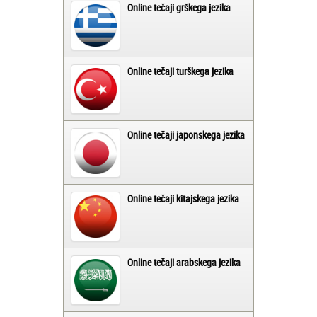
Online tečaji grškega jezika
Online tečaji turškega jezika
Online tečaji japonskega jezika
Online tečaji kitajskega jezika
Online tečaji arabskega jezika