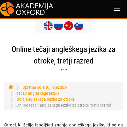
MENI
Online tečaji angleškega jezika za
otroke, tretji razred
Spletna šola tujih jezikov
Tečaji angleškega jezika
Šola angleškega jezika za otroke
Online tečaji angleškega jezika za otroke, tretji razred
Otroci, ki želijo izboljšati znanje angleškega jezika, ki so ga