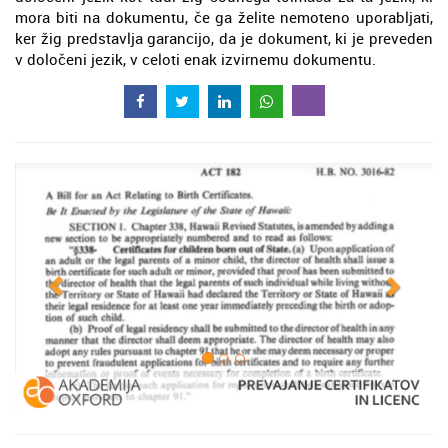
mora biti na dokumentu, če ga želite nemoteno uporabljati,
ker žig predstavlja garancijo, da je dokument, ki je preveden
v določeni jezik, v celoti enak izvirnemu dokumentu.