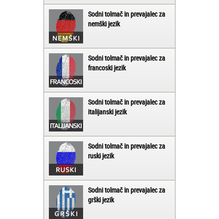
Sodni tolmač in prevajalec za
nemški jezik
Sodni tolmač in prevajalec za
francoski jezik
Sodni tolmač in prevajalec za
italijanski jezik
Sodni tolmač in prevajalec za
ruski jezik
Sodni tolmač in prevajalec za
grški jezik