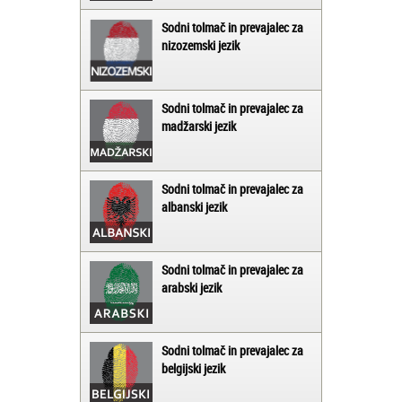
Sodni tolmač in prevajalec za
nizozemski jezik
Sodni tolmač in prevajalec za
madžarski jezik
Sodni tolmač in prevajalec za
albanski jezik
Sodni tolmač in prevajalec za
arabski jezik
Sodni tolmač in prevajalec za
belgijski jezik