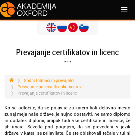
MENI
Prevajanje certifikatov in licenc
Sodni tolmači in prevajalci
Prevajanje poslovnih dokumentov
Prevajanje certifikatov in licenc
Ko se odločite, da se prijavite za katero koli delovno mesto
zunaj meja naše države, je nujno dostaviti, ne samo diplomo
in dodatek diplomi, ampak tudi vse certifikate in licence, če
jih imate. Seveda pod pogojem, da so prevedeni v jezik
države, v kateri se prijavljate. Če ste obiskovali tečaje v tujini