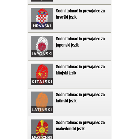
Sodni tolmač in prevajalec za
hrvaški jezik
Sodni tolmač in prevajalec za
japonski jezik
Sodni tolmač in prevajalec za
kitajski jezik
Sodni tolmač in prevajalec za
latinski jezik
Sodni tolmač in prevajalec za
makedonski jezik