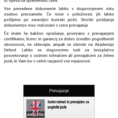
to vpliva na spremembo cene.
Vse prevedene dokumente lahko v dogovorjenem roku
osebno prevzamete. Če niste v priložnosti, jih lahko
pošljemo po zanesljivi kurirski pošti. Stroški pošiljanja
dokumentov niso vračunani v ceno prevajanja.
Če imate še kakšno vprašanje, povezano s prevajanjem
certifikatov, licenc in garancij za dobro izvedbo pogodbenih
obveznosti, ne oklevajte, ampak se obrnite na Akademijo
Oxford. Lahko se dogovorimo tudi za brezplačno
posvetovanje s sodnim tolmačem ali prevajalcem za želeni
jezik, ki Vam bo v celoti razjasnil vse nejasnosti.
Prevajanje
Sodni tolmač in prevajalec za
angleški jezik