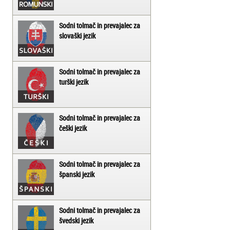
Sodni tolmač in prevajalec za
slovaški jezik
Sodni tolmač in prevajalec za
turški jezik
Sodni tolmač in prevajalec za
češki jezik
Sodni tolmač in prevajalec za
španski jezik
Sodni tolmač in prevajalec za
švedski jezik