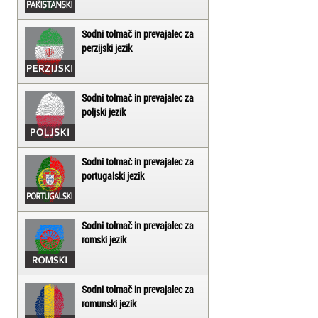
Sodni tolmač in prevajalec za
perzijski jezik
Sodni tolmač in prevajalec za
poljski jezik
Sodni tolmač in prevajalec za
portugalski jezik
Sodni tolmač in prevajalec za
romski jezik
Sodni tolmač in prevajalec za
romunski jezik