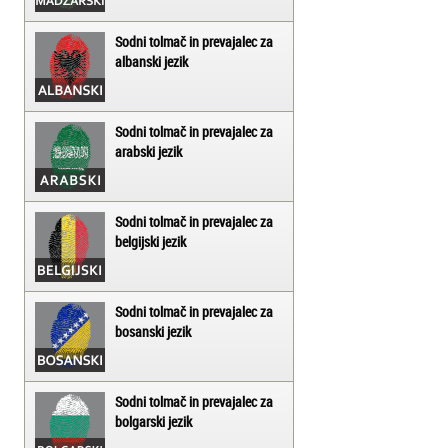
Sodni tolmač in prevajalec za
albanski jezik
Sodni tolmač in prevajalec za
arabski jezik
Sodni tolmač in prevajalec za
belgijski jezik
Sodni tolmač in prevajalec za
bosanski jezik
Sodni tolmač in prevajalec za
bolgarski jezik