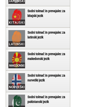
Sodni tolmač in prevajalec za
kitajski jezik
Sodni tolmač in prevajalec za
latinski jezik
Sodni tolmač in prevajalec za
makedonski jezik
Sodni tolmač in prevajalec za
norveški jezik
Sodni tolmač in prevajalec za
pakistanski jezik