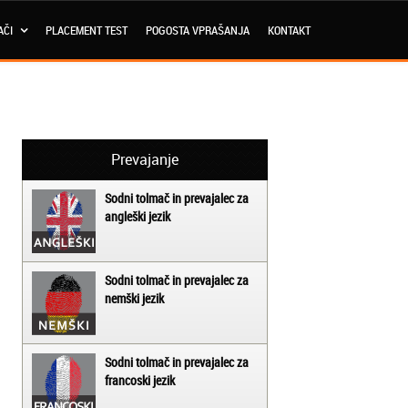
AČI
PLACEMENT TEST
POGOSTA VPRAŠANJA
KONTAKT
Prevajanje
Sodni tolmač in prevajalec za
angleški jezik
Sodni tolmač in prevajalec za
nemški jezik
Sodni tolmač in prevajalec za
francoski jezik