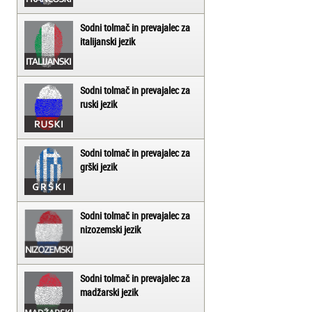
Sodni tolmač in prevajalec za
italijanski jezik
Sodni tolmač in prevajalec za
ruski jezik
Sodni tolmač in prevajalec za
grški jezik
Sodni tolmač in prevajalec za
nizozemski jezik
Sodni tolmač in prevajalec za
madžarski jezik