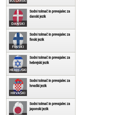
Sodni tolmač in prevajalec za
danski jezik
Sodni tolmač in prevajalec za
finski jezik
Sodni tolmač in prevajalec za
hebrejski jezik
Sodni tolmač in prevajalec za
hrvaški jezik
Sodni tolmač in prevajalec za
japonski jezik