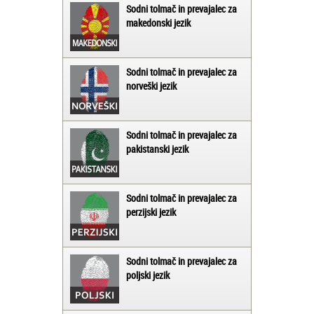
Sodni tolmač in prevajalec za
makedonski jezik
Sodni tolmač in prevajalec za
norveški jezik
Sodni tolmač in prevajalec za
pakistanski jezik
Sodni tolmač in prevajalec za
perzijski jezik
Sodni tolmač in prevajalec za
poljski jezik