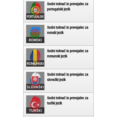
Sodni tolmač in prevajalec za
portugalski jezik
Sodni tolmač in prevajalec za
romski jezik
Sodni tolmač in prevajalec za
romunski jezik
Sodni tolmač in prevajalec za
slovaški jezik
Sodni tolmač in prevajalec za
turški jezik