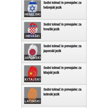
Sodni tolmač in prevajalec za
hebrejski jezik
Sodni tolmač in prevajalec za
hrvaški jezik
Sodni tolmač in prevajalec za
japonski jezik
Sodni tolmač in prevajalec za
kitajski jezik
Sodni tolmač in prevajalec za
latinski jezik