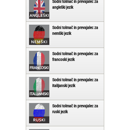
Sodni tolmač in prevajalec za
angleški jezik
Sodni tolmač in prevajalec za
nemški jezik
Sodni tolmač in prevajalec za
francoski jezik
Sodni tolmač in prevajalec za
italijanski jezik
Sodni tolmač in prevajalec za
ruski jezik