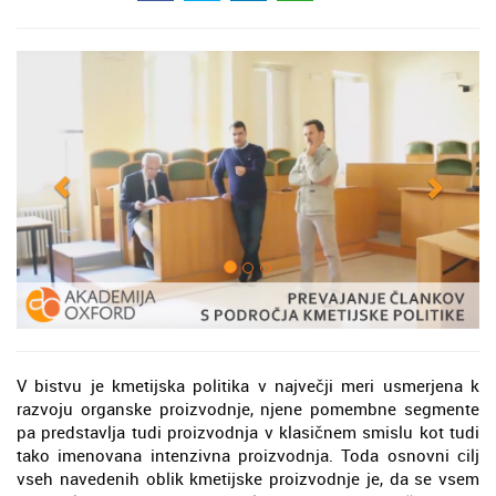
V bistvu je kmetijska politika v največji meri usmerjena k
razvoju organske proizvodnje, njene pomembne segmente
pa predstavlja tudi proizvodnja v klasičnem smislu kot tudi
tako imenovana intenzivna proizvodnja. Toda osnovni cilj
vseh navedenih oblik kmetijske proizvodnje je, da se vsem