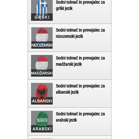
Sodni tolmač in prevajalec za
grški jezik
Sodni tolmač in prevajalec za
nizozemski jezik
Sodni tolmač in prevajalec za
madžarski jezik
Sodni tolmač in prevajalec za
albanski jezik
Sodni tolmač in prevajalec za
arabski jezik