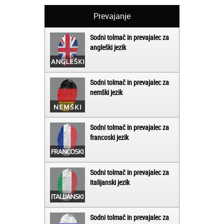
Prevajanje
Sodni tolmač in prevajalec za
angleški jezik
Sodni tolmač in prevajalec za
nemški jezik
Sodni tolmač in prevajalec za
francoski jezik
Sodni tolmač in prevajalec za
italijanski jezik
Sodni tolmač in prevajalec za