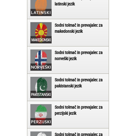
latinski jezik
Sodni tolmač in prevajalec za
makedonski jezik
Sodni tolmač in prevajalec za
norveški jezik
Sodni tolmač in prevajalec za
pakistanski jezik
Sodni tolmač in prevajalec za
perzijski jezik
Sodni tolmač in prevajalec za