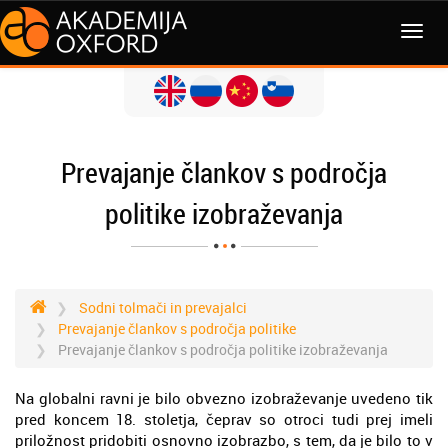
MENI
Prevajanje člankov s področja
politike izobraževanja
Sodni tolmači in prevajalci
Prevajanje člankov s področja politike
Prevajanje člankov s področja politike izobraževanja
Na globalni ravni je bilo obvezno izobraževanje uvedeno tik
pred koncem 18. stoletja, čeprav so otroci tudi prej imeli
priložnost pridobiti osnovno izobrazbo, s tem, da je bilo to v