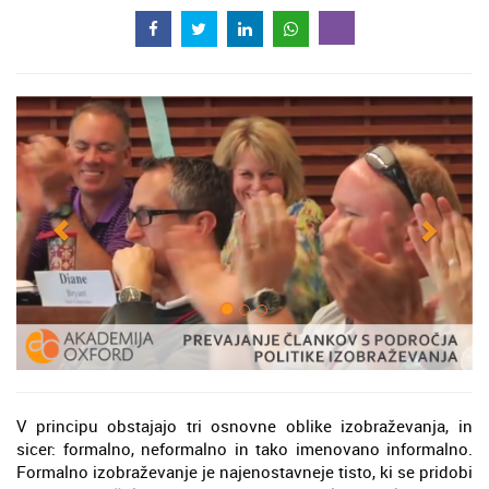
V principu obstajajo tri osnovne oblike izobraževanja, in
sicer: formalno, neformalno in tako imenovano informalno.
Formalno izobraževanje je najenostavneje tisto, ki se pridobi