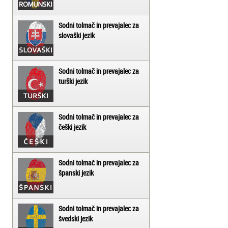
Sodni tolmač in prevajalec za
slovaški jezik
Sodni tolmač in prevajalec za
turški jezik
Sodni tolmač in prevajalec za
češki jezik
Sodni tolmač in prevajalec za
španski jezik
Sodni tolmač in prevajalec za
švedski jezik