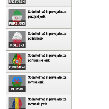
Sodni tolmač in prevajalec za
perzijski jezik
Sodni tolmač in prevajalec za
poljski jezik
Sodni tolmač in prevajalec za
portugalski jezik
Sodni tolmač in prevajalec za
romski jezik
Sodni tolmač in prevajalec za
romunski jezik