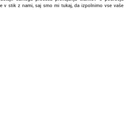
te v stik z nami, saj smo mi tukaj, da izpolnimo vse vaše