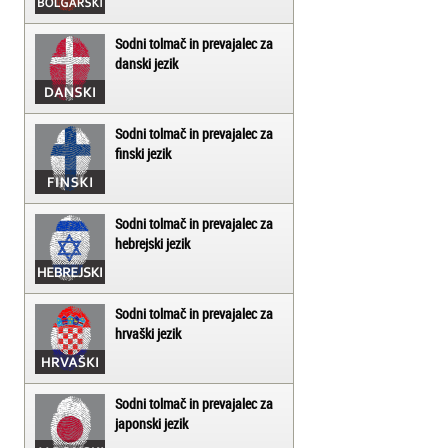
Sodni tolmač in prevajalec za
danski jezik
Sodni tolmač in prevajalec za
finski jezik
Sodni tolmač in prevajalec za
hebrejski jezik
Sodni tolmač in prevajalec za
hrvaški jezik
Sodni tolmač in prevajalec za
japonski jezik