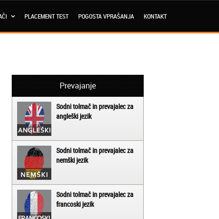
AČI
PLACEMENT TEST
POGOSTA VPRAŠANJA
KONTAKT
Prevajanje
Sodni tolmač in prevajalec za
angleški jezik
Sodni tolmač in prevajalec za
nemški jezik
Sodni tolmač in prevajalec za
francoski jezik