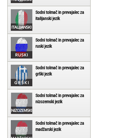
Sodni tolmač in prevajalec za
italijanski jezik
Sodni tolmač in prevajalec za
ruski jezik
Sodni tolmač in prevajalec za
grški jezik
Sodni tolmač in prevajalec za
nizozemski jezik
Sodni tolmač in prevajalec za
madžarski jezik