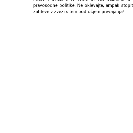
pravosodne politike. Ne oklevajte, ampak stopi
zahteve v zvezi s tem področjem prevajanja!