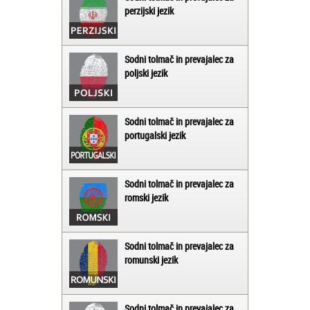
perzijski jezik
Sodni tolmač in prevajalec za
poljski jezik
Sodni tolmač in prevajalec za
portugalski jezik
Sodni tolmač in prevajalec za
romski jezik
Sodni tolmač in prevajalec za
romunski jezik
Sodni tolmač in prevajalec za