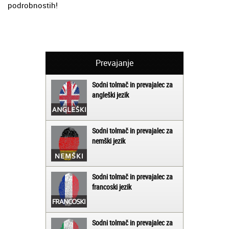
podrobnostih!
Prevajanje
Sodni tolmač in prevajalec za
angleški jezik
Sodni tolmač in prevajalec za
nemški jezik
Sodni tolmač in prevajalec za
francoski jezik
Sodni tolmač in prevajalec za