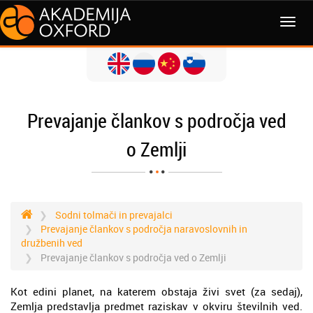
MENI
Prevajanje člankov s področja ved
o Zemlji
Sodni tolmači in prevajalci
Prevajanje člankov s področja naravoslovnih in
družbenih ved
Prevajanje člankov s področja ved o Zemlji
Kot edini planet, na katerem obstaja živi svet (za sedaj),
Zemlja predstavlja predmet raziskav v okviru številnih ved.