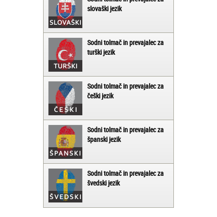
slovaški jezik
Sodni tolmač in prevajalec za
turški jezik
Sodni tolmač in prevajalec za
češki jezik
Sodni tolmač in prevajalec za
španski jezik
Sodni tolmač in prevajalec za
švedski jezik
Matjaž iz Ajdovščine: