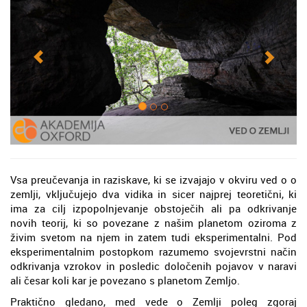
Vsa preučevanja in raziskave, ki se izvajajo v okviru ved o o
zemlji, vključujejo dva vidika in sicer najprej teoretični, ki
ima za cilj izpopolnjevanje obstoječih ali pa odkrivanje
novih teorij, ki so povezane z našim planetom oziroma z
živim svetom na njem in zatem tudi eksperimentalni. Pod
eksperimentalnim postopkom razumemo svojevrstni način
odkrivanja vzrokov in posledic določenih pojavov v naravi
ali česar koli kar je povezano s planetom Zemljo.
Praktično gledano, med vede o Zemlji poleg zgoraj