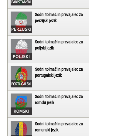
Sodni tolmač in prevajalec za
perzijski jezik
Sodni tolmač in prevajalec za
poljski jezik
Sodni tolmač in prevajalec za
portugalski jezik
Sodni tolmač in prevajalec za
romski jezik
Sodni tolmač in prevajalec za
romunski jezik