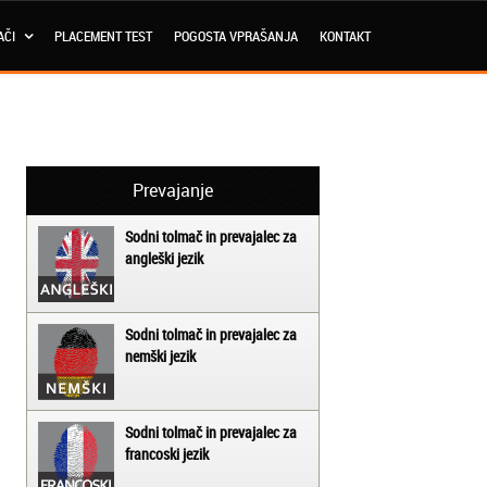
AČI
PLACEMENT TEST
POGOSTA VPRAŠANJA
KONTAKT
Prevajanje
Sodni tolmač in prevajalec za
angleški jezik
Sodni tolmač in prevajalec za
nemški jezik
Sodni tolmač in prevajalec za
francoski jezik