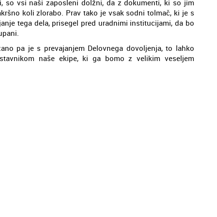
, so vsi naši zaposleni dolžni, da z dokumenti, ki so jim
kršno koli zlorabo. Prav tako je vsak sodni tolmač, ki je s
anje tega dela, prisegel pred uradnimi institucijami, da bo
upani.
zano pa je s prevajanjem Delovnega dovoljenja, to lahko
stavnikom naše ekipe, ki ga bomo z velikim veseljem