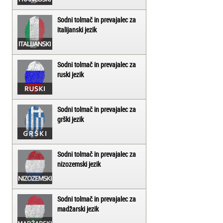
Sodni tolmač in prevajalec za
italijanski jezik
Sodni tolmač in prevajalec za
ruski jezik
Sodni tolmač in prevajalec za
grški jezik
Sodni tolmač in prevajalec za
nizozemski jezik
Sodni tolmač in prevajalec za
madžarski jezik