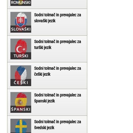
Sodni tolmač in prevajalec za
slovaški jezik
Sodni tolmač in prevajalec za
turški jezik
Sodni tolmač in prevajalec za
češki jezik
Sodni tolmač in prevajalec za
španski jezik
Sodni tolmač in prevajalec za
švedski jezik