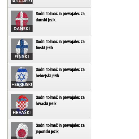
Sodni tolmač in prevajalec za
danski jezik
Sodni tolmač in prevajalec za
finski jezik
Sodni tolmač in prevajalec za
hebrejski jezik
Sodni tolmač in prevajalec za
hrvaški jezik
Sodni tolmač in prevajalec za
japonski jezik