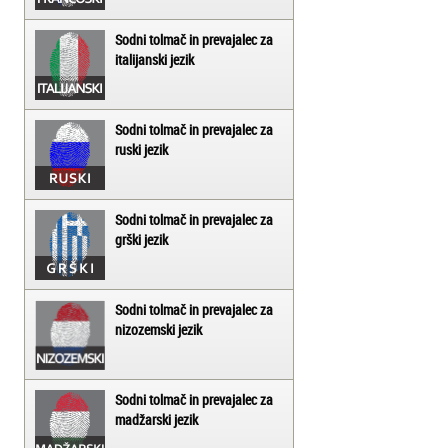
Sodni tolmač in prevajalec za
italijanski jezik
Sodni tolmač in prevajalec za
ruski jezik
Sodni tolmač in prevajalec za
grški jezik
Sodni tolmač in prevajalec za
nizozemski jezik
Sodni tolmač in prevajalec za
madžarski jezik