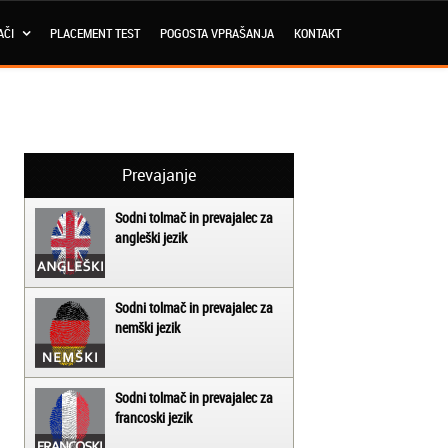
AČI
PLACEMENT TEST
POGOSTA VPRAŠANJA
KONTAKT
Prevajanje
Sodni tolmač in prevajalec za
angleški jezik
Sodni tolmač in prevajalec za
nemški jezik
Sodni tolmač in prevajalec za
francoski jezik