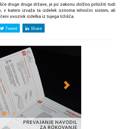
išče druge druge države, je po zakonu dolžno priložiti tudi
 v katero izvaža ta izdelek oziroma tehnični sistem, ali
ni uvoznik izdelka iz tujega tržišča.
Tweet
Share