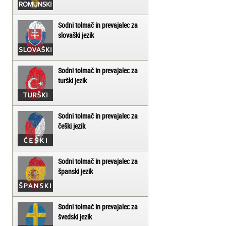
Sodni tolmač in prevajalec za
slovaški jezik
Sodni tolmač in prevajalec za
turški jezik
Sodni tolmač in prevajalec za
češki jezik
Sodni tolmač in prevajalec za
španski jezik
Sodni tolmač in prevajalec za
švedski jezik