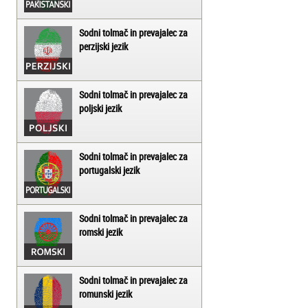
Sodni tolmač in prevajalec za
perzijski jezik
Sodni tolmač in prevajalec za
poljski jezik
Sodni tolmač in prevajalec za
portugalski jezik
Sodni tolmač in prevajalec za
romski jezik
Sodni tolmač in prevajalec za
romunski jezik