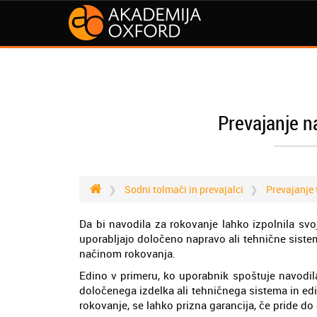
Prevajanje n
Sodni tolmači in prevajalci
Prevajanje
Da bi navodila za rokovanje lahko izpolnila sv
uporabljajo določeno napravo ali tehnične siste
načinom rokovanja.
Edino v primeru, ko uporabnik spoštuje navodi
določenega izdelka ali tehničnega sistema in ed
rokovanje, se lahko prizna garancija, če pride do 