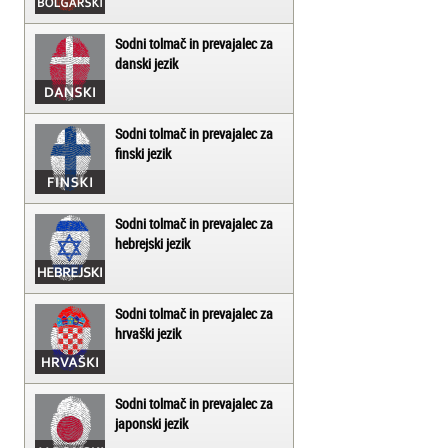
Sodni tolmač in prevajalec za
danski jezik
Sodni tolmač in prevajalec za
finski jezik
Sodni tolmač in prevajalec za
hebrejski jezik
Sodni tolmač in prevajalec za
hrvaški jezik
Sodni tolmač in prevajalec za
japonski jezik