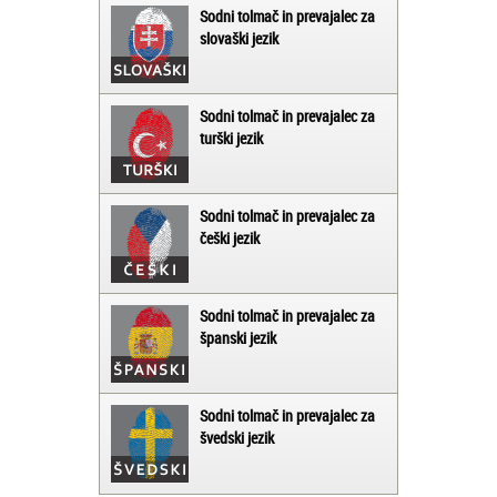
Sodni tolmač in prevajalec za
slovaški jezik
Sodni tolmač in prevajalec za
turški jezik
Sodni tolmač in prevajalec za
češki jezik
Sodni tolmač in prevajalec za
španski jezik
Sodni tolmač in prevajalec za
švedski jezik