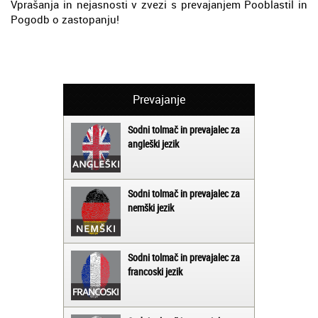
Vprašanja in nejasnosti v zvezi s prevajanjem Pooblastil in
Pogodb o zastopanju!
Prevajanje
Sodni tolmač in prevajalec za
angleški jezik
Sodni tolmač in prevajalec za
nemški jezik
Sodni tolmač in prevajalec za
francoski jezik