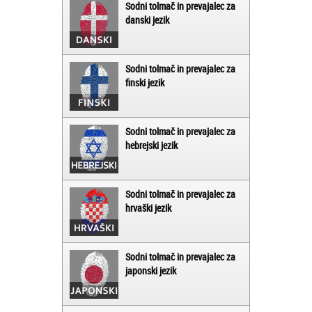
Sodni tolmač in prevajalec za
danski jezik
Sodni tolmač in prevajalec za
finski jezik
Sodni tolmač in prevajalec za
hebrejski jezik
Sodni tolmač in prevajalec za
hrvaški jezik
Sodni tolmač in prevajalec za
japonski jezik