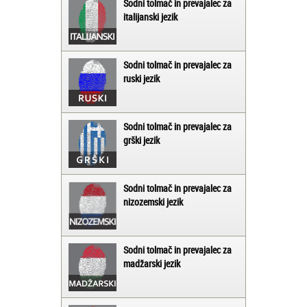
Sodni tolmač in prevajalec za
italijanski jezik
Sodni tolmač in prevajalec za
ruski jezik
Sodni tolmač in prevajalec za
grški jezik
Sodni tolmač in prevajalec za
nizozemski jezik
Sodni tolmač in prevajalec za
madžarski jezik