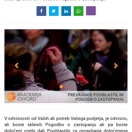
V odvisnosti od Vaših ali potreb Vašega podjetja, je odvisno,
ali boste sklenili Pogodbo o zastopanju ali pa boste
določeni osebi dali Pooblastilo za opravljanje določenega