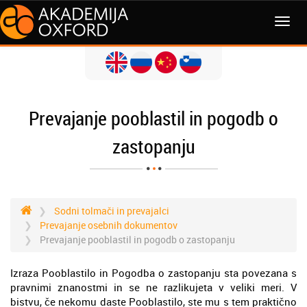
MENI
Prevajanje pooblastil in pogodb o
zastopanju
Sodni tolmači in prevajalci
Prevajanje osebnih dokumentov
Prevajanje pooblastil in pogodb o zastopanju
Izraza Pooblastilo in Pogodba o zastopanju sta povezana s
pravnimi znanostmi in se ne razlikujeta v veliki meri. V
bistvu, če nekomu daste Pooblastilo, ste mu s tem praktično