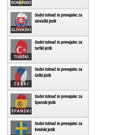
Sodni tolmač in prevajalec za
slovaški jezik
Sodni tolmač in prevajalec za
turški jezik
Sodni tolmač in prevajalec za
češki jezik
Sodni tolmač in prevajalec za
španski jezik
Sodni tolmač in prevajalec za
švedski jezik