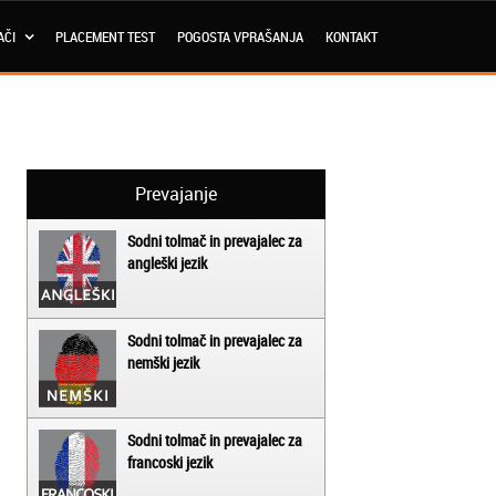
AČI
PLACEMENT TEST
POGOSTA VPRAŠANJA
KONTAKT
Prevajanje
Sodni tolmač in prevajalec za
angleški jezik
Sodni tolmač in prevajalec za
nemški jezik
Sodni tolmač in prevajalec za
francoski jezik