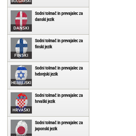
Sodni tolmač in prevajalec za
danski jezik
Sodni tolmač in prevajalec za
finski jezik
Sodni tolmač in prevajalec za
hebrejski jezik
Sodni tolmač in prevajalec za
hrvaški jezik
Sodni tolmač in prevajalec za
japonski jezik