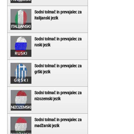
Sodni tolmač in prevajalec za
italijanski jezik
Sodni tolmač in prevajalec za
ruski jezik
Sodni tolmač in prevajalec za
grški jezik
Sodni tolmač in prevajalec za
nizozemski jezik
Sodni tolmač in prevajalec za
madžarski jezik