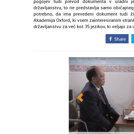
pogojev tudi prevod dokumenta v uradni je
državljanstvu, to ne predstavlja samo običajneg
potrebno, da ima prevedeni dokument tudi ž
Akademija Oxford, ki vsem zainteresiranim strank
državljanstvu za več kot 35 jezikov, ki veljajo za
Share