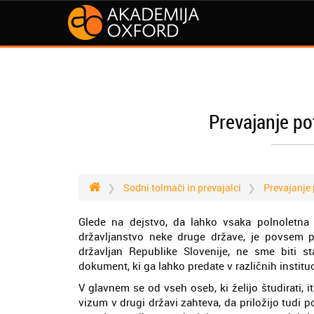
Prevajanje po
Sodni tolmači in prevajalci
Prevajanje 
Glede na dejstvo, da lahko vsaka polnoletna
državljanstvo neke druge države, je povsem p
državljan Republike Slovenije, ne sme biti st
dokument, ki ga lahko predate v različnih institu
V glavnem se od vseh oseb, ki želijo študirati, iti
vizum v drugi državi zahteva, da priložijo tudi p