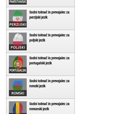
Sodni tolmač in prevajalec za
perzijski jezik
Sodni tolmač in prevajalec za
poljski jezik
Sodni tolmač in prevajalec za
portugalski jezik
Sodni tolmač in prevajalec za
romski jezik
Sodni tolmač in prevajalec za
romunski jezik