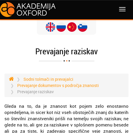
MENI
Prevajanje raziskav
Sodni tolmači in prevajalci
Prevajanje dokumentov s področja znanosti
Prevajanje raziskav
Gleda na to, da je znanost kot pojem zelo enostavno
opredeljena, in sicer kot niz vseh obstoječih znanj do katerih
so številni znanstveniki prišli na temelju svojih raziskav, ne
glede na to, ali gre za raziskave v splošnem pomenu besede
ali pa za tiste, ki zadevajo specifične veje znanosti, je