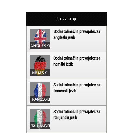
Prevajanje
Sodni tolmač in prevajalec za
angleški jezik
Sodni tolmač in prevajalec za
nemški jezik
Sodni tolmač in prevajalec za
francoski jezik
Sodni tolmač in prevajalec za
italijanski jezik