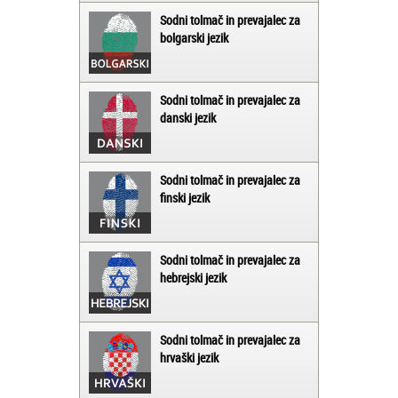
Sodni tolmač in prevajalec za
bolgarski jezik
Sodni tolmač in prevajalec za
danski jezik
Sodni tolmač in prevajalec za
finski jezik
Sodni tolmač in prevajalec za
hebrejski jezik
Sodni tolmač in prevajalec za
hrvaški jezik