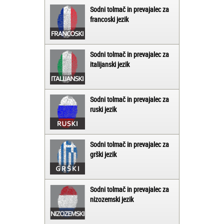
Sodni tolmač in prevajalec za
francoski jezik
Sodni tolmač in prevajalec za
italijanski jezik
Sodni tolmač in prevajalec za
ruski jezik
Sodni tolmač in prevajalec za
grški jezik
Sodni tolmač in prevajalec za
nizozemski jezik