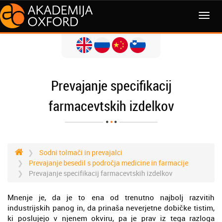
MENI
Prevajanje specifikacij
farmacevtskih izdelkov
Sodni tolmači in prevajalci
Prevajanje besedil s področja medicine in farmacije
Prevajanje specifikacij farmacevtskih izdelkov
Mnenje je, da je to ena od trenutno najbolj razvitih
industrijskih panog in, da prinaša neverjetne dobičke tistim,
ki poslujejo v njenem okviru, pa je prav iz tega razloga