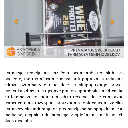
Farmacija temelji na različnih segmentih ter skrbi za
paciente, toda istočasno zadeva tudi pripravo in izdajanje
zdravil oziroma vse tiste dele, ki skupaj tvorijo proces
nastanka zdravila in njegove poti do uporabnika, medtem ko
za farmacevtsko industrijo lahko rečemo, da je enostavno
usmerjena na razvoj in proizvodnjo določenega izdelka.
Farmacevtska industrija ne predstavlja samo spoja kemije in
medicine, ampak tudi farmacije v splošnem smislu in teh
dveh disciplin.