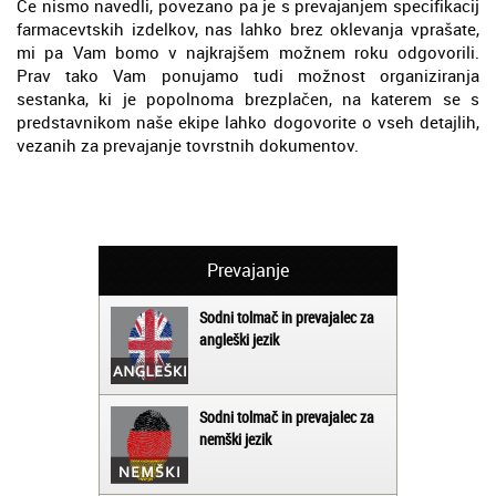
Če nismo navedli, povezano pa je s prevajanjem specifikacij
farmacevtskih izdelkov, nas lahko brez oklevanja vprašate,
mi pa Vam bomo v najkrajšem možnem roku odgovorili.
Prav tako Vam ponujamo tudi možnost organiziranja
sestanka, ki je popolnoma brezplačen, na katerem se s
predstavnikom naše ekipe lahko dogovorite o vseh detajlih,
vezanih za prevajanje tovrstnih dokumentov.
Prevajanje
Sodni tolmač in prevajalec za
angleški jezik
Sodni tolmač in prevajalec za
nemški jezik