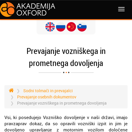
MENI
Prevajanje vozniškega in
prometnega dovoljenja
Sodni tolmači in prevajalci
Prevajanje osebnih dokumentov
Prevajanje vozniškega in prometnega dovoljenja
Vsi, ki posedujejo Vozniško dovoljenje v naši državi, imajo
pravzaprav dokaz, da so opravili vozniški izpit in jim je
dovoljeno upravljanje z motornim vozilom določene