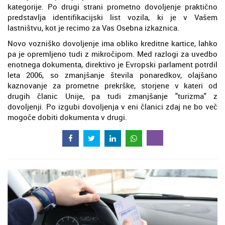
kategorije. Po drugi strani prometno dovoljenje praktično
predstavlja identifikacijski list vozila, ki je v Vašem
lastništvu, kot je recimo za Vas Osebna izkaznica.
Novo vozniško dovoljenje ima obliko kreditne kartice, lahko
pa je opremljeno tudi z mikročipom. Med razlogi za uvedbo
enotnega dokumenta, direktivo je Evropski parlament potrdil
leta 2006, so zmanjšanje števila ponaredkov, olajšano
kaznovanje za prometne prekrške, storjene v kateri od
drugih članic Unije, pa tudi zmanjšanje "turizma" z
dovoljenji. Po izgubi dovoljenja v eni članici zdaj ne bo več
mogoče dobiti dokumenta v drugi.