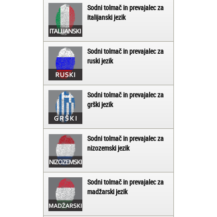
Sodni tolmač in prevajalec za
italijanski jezik
Sodni tolmač in prevajalec za
ruski jezik
Sodni tolmač in prevajalec za
grški jezik
Sodni tolmač in prevajalec za
nizozemski jezik
Sodni tolmač in prevajalec za
madžarski jezik