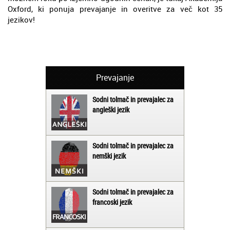
Oxford, ki ponuja prevajanje in overitve za več kot 35
jezikov!
Prevajanje
Sodni tolmač in prevajalec za
angleški jezik
Sodni tolmač in prevajalec za
nemški jezik
Sodni tolmač in prevajalec za
francoski jezik