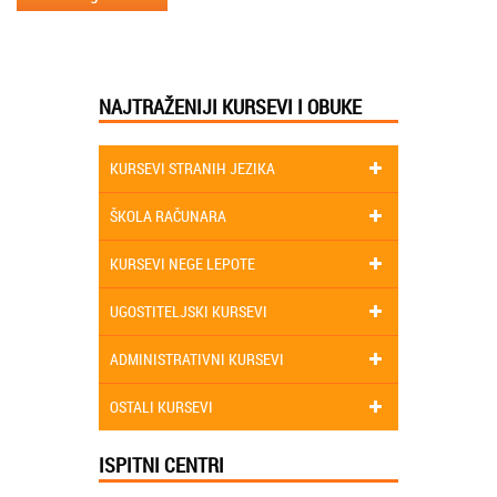
NAJTRAŽENIJI KURSEVI I OBUKE
KURSEVI STRANIH JEZIKA
ŠKOLA RAČUNARA
KURSEVI NEGE LEPOTE
UGOSTITELJSKI KURSEVI
ADMINISTRATIVNI KURSEVI
OSTALI KURSEVI
ISPITNI CENTRI