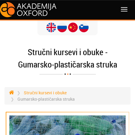
Stručni kursevi i obuke -
Gumarsko-plastičarska struka
Stručni kursevi i obuke
Gumarsko-plastičarska struka