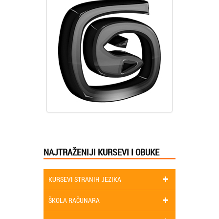
NAJTRAŽENIJI KURSEVI I OBUKE
KURSEVI STRANIH JEZIKA
ŠKOLA RAČUNARA