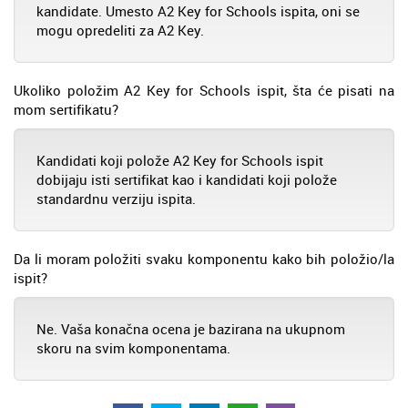
kandidate. Umesto A2 Key for Schools ispita, oni se
mogu opredeliti za A2 Key.
Ukoliko položim A2 Key for Schools ispit, šta će pisati na
mom sertifikatu?
Kandidati koji polože A2 Key for Schools ispit
dobijaju isti sertifikat kao i kandidati koji polože
standardnu verziju ispita.
Da li moram položiti svaku komponentu kako bih položio/la
ispit?
Ne. Vaša konačna ocena je bazirana na ukupnom
skoru na svim komponentama.