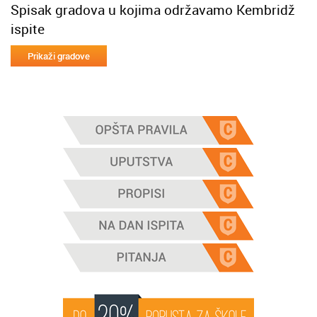
Spisak gradova u kojima održavamo Kembridž
ispite