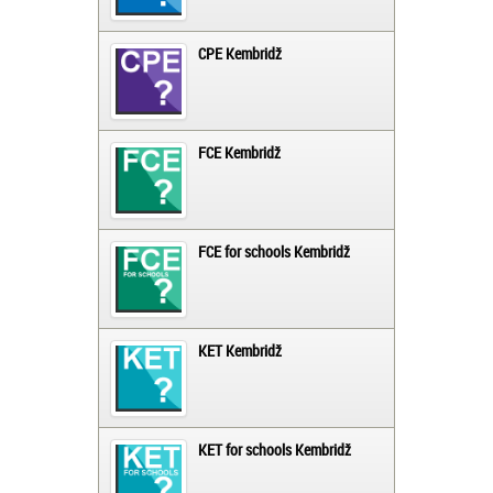
CPE Kembridž
FCE Kembridž
FCE for schools Kembridž
KET Kembridž
KET for schools Kembridž