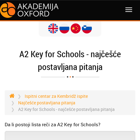
A2 Key for Schools - najčešće
postavljana pitanja
Ispitni centar za Kembridž ispite
Najčešće postavljana pitanja
A2 Key for Schools - najčešće postavljana pitanja
Da li postoji lista reči za A2 Key for Schools?