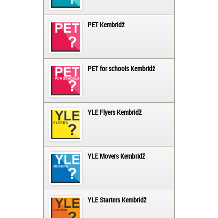
PET Kembridž
PET for schools Kembridž
YLE Flyers Kembridž
YLE Movers Kembridž
YLE Starters Kembridž