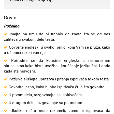
Govor
Poželjno
Imajte na umu da bi trebalo da znate šta se od Vas
zahteva u svakom delu testa.
Govorite engleski u svakoj prilici koja Vam se pruža, kako
u učionici tako i van nje.
Potrudite se da koristite engleski u raznoraznim
situacijama kako biste uvežbali korišćenje jezika čak i onda
kada ste nervozni.
Pažljivo slušajte uputstva i pitanja ispitivača tokom testa.
Govorite jasno, kako bi oba ispitivača čula šta govorite.
U prvom delu, razgovarajte sa ispitivačem.
U drugom delu, razgovarajte sa partnerom.
Ukoliko nešto niste razumeli, zamolite ispitivača da