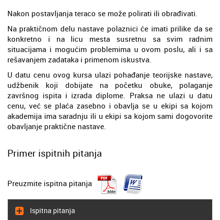
Nakon postavljanja teraco se može polirati ili obrađivati.
Na praktičnom delu nastave polaznici će imati prilike da se
konkretno i na licu mesta susretnu sa svim radnim
situacijama i mogućim problemima u ovom poslu, ali i sa
rešavanjem zadataka i primenom iskustva.
U datu cenu ovog kursa ulazi pohađanje teorijske nastave,
udžbenik koji dobijate na početku obuke, polaganje
završnog ispita i izrada diplome. Praksa ne ulazi u datu
cenu, već se plaća zasebno i obavlja se u ekipi sa kojom
akademija ima saradnju ili u ekipi sa kojom sami dogovorite
obavljanje praktične nastave.
Primer ispitnih pitanja
Preuzmite ispitna pitanja
Ispitna pitanja