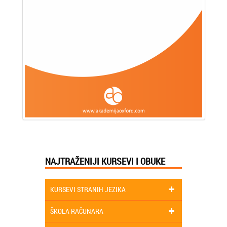
NAJTRAŽENIJI KURSEVI I OBUKE
KURSEVI STRANIH JEZIKA
ŠKOLA RAČUNARA