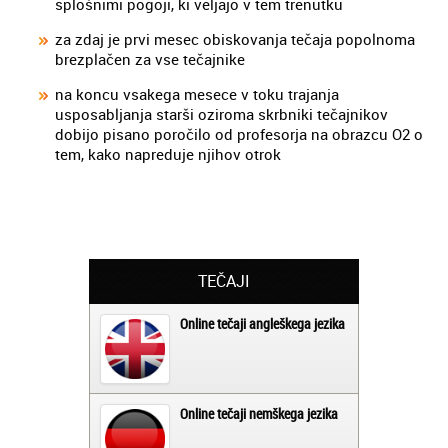
splošnimi pogoji, ki veljajo v tem trenutku
za zdaj je prvi mesec obiskovanja tečaja popolnoma
brezplačen za vse tečajnike
na koncu vsakega mesece v toku trajanja
usposabljanja starši oziroma skrbniki tečajnikov
dobijo pisano poročilo od profesorja na obrazcu O2 o
tem, kako napreduje njihov otrok
TEČAJI
Online tečaji angleškega jezika
Online tečaji nemškega jezika