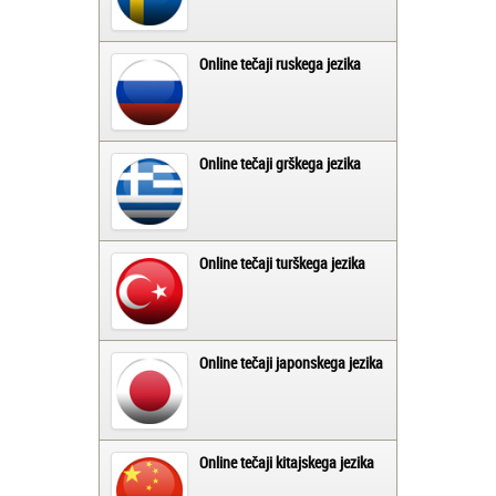
Online tečaji ruskega jezika
Online tečaji grškega jezika
Online tečaji turškega jezika
Online tečaji japonskega jezika
Online tečaji kitajskega jezika