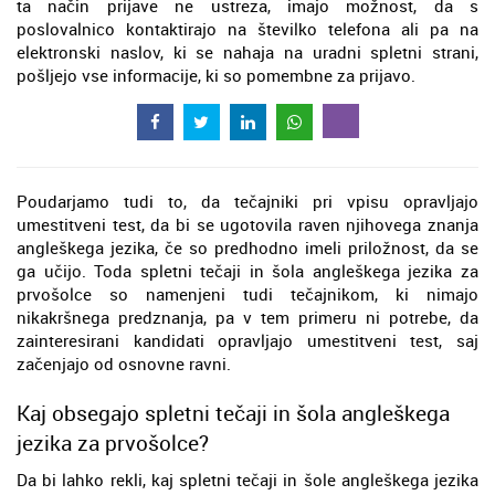
ta način prijave ne ustreza, imajo možnost, da s
poslovalnico kontaktirajo na številko telefona ali pa na
elektronski naslov, ki se nahaja na uradni spletni strani,
pošljejo vse informacije, ki so pomembne za prijavo.
Poudarjamo tudi to, da tečajniki pri vpisu opravljajo
umestitveni test, da bi se ugotovila raven njihovega znanja
angleškega jezika, če so predhodno imeli priložnost, da se
ga učijo. Toda spletni tečaji in šola angleškega jezika za
prvošolce so namenjeni tudi tečajnikom, ki nimajo
nikakršnega predznanja, pa v tem primeru ni potrebe, da
zainteresirani kandidati opravljajo umestitveni test, saj
začenjajo od osnovne ravni.
Kaj obsegajo spletni tečaji in šola angleškega
jezika za prvošolce?
Da bi lahko rekli, kaj spletni tečaji in šole angleškega jezika