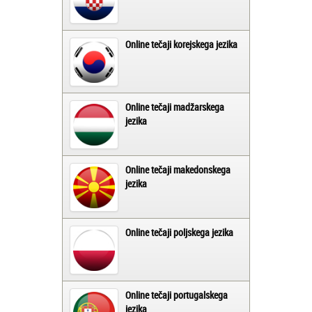
Online tečaji korejskega jezika
Online tečaji madžarskega
jezika
Online tečaji makedonskega
jezika
Online tečaji poljskega jezika
Online tečaji portugalskega
jezika