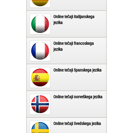
Online tečaji italijanskega
jezika
Online tečaji francoskega
jezika
Online tečaji španskega jezika
Online tečaji norveškega jezika
Online tečaji švedskega jezika