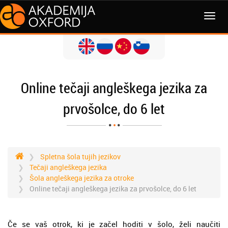
MENI
Online tečaji angleškega jezika za
prvošolce, do 6 let
Spletna šola tujih jezikov
Tečaji angleškega jezika
Šola angleškega jezika za otroke
Online tečaji angleškega jezika za prvošolce, do 6 let
Če se vaš otrok, ki je začel hoditi v šolo, želi naučiti