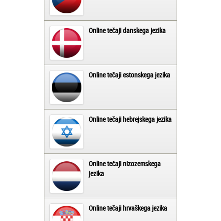
Online tečaji danskega jezika
Online tečaji estonskega jezika
Online tečaji hebrejskega jezika
Online tečaji nizozemskega
jezika
Online tečaji hrvaškega jezika