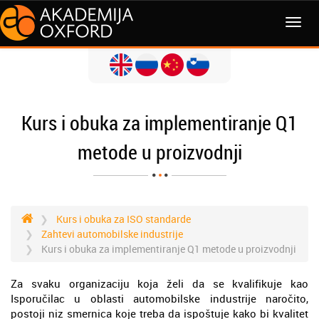
Kurs i obuka za implementiranje Q1
metode u proizvodnji
Kurs i obuka za ISO standarde
Zahtevi automobilske industrije
Kurs i obuka za implementiranje Q1 metode u proizvodnji
Za svaku organizaciju koja želi da se kvalifikuje kao
Isporučilac u oblasti automobilske industrije naročito,
postoji niz smernica koje treba da ispoštuje kako bi kvalitet