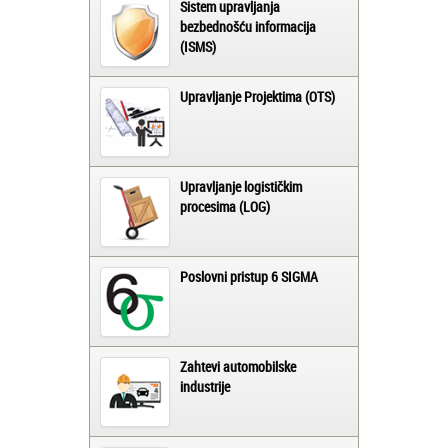
Sistem upravljanja
bezbednošću informacija
(ISMS)
Upravljanje Projektima (OTS)
Upravljanje logističkim
procesima (LOG)
Poslovni pristup 6 SIGMA
Zahtevi automobilske
industrije