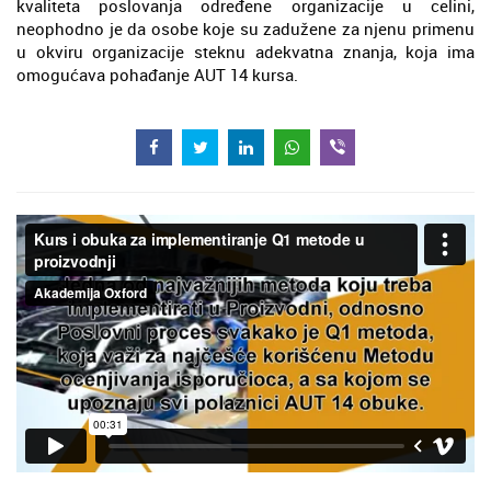
kvaliteta poslovanja određene organizacije u celini,
neophodno je da osobe koje su zadužene za njenu primenu
u okviru organizacije steknu adekvatna znanja, koja ima
omogućava pohađanje AUT 14 kursa.