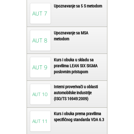
Upoznavanje sa 5 S metodom
Upoznavanje sa MSA
metodom
Kurs i obuka u skladu sa
pravilima LEAN SIX SIGMA
poslovnim pristupom
Interni proverivači u oblasti
automobilske industrije
(ISO/TS 16949:2009)
Kurs i obuka prema pravilima
specifičnog standarda VDA 6.3