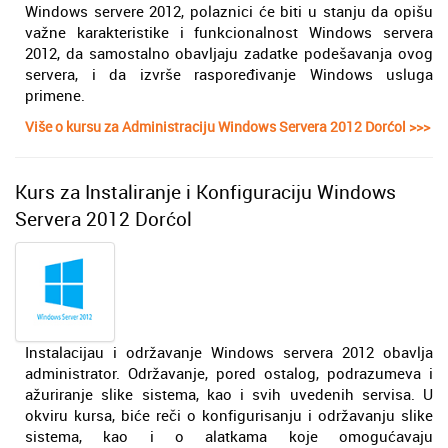
Windows servere 2012, polaznici će biti u stanju da opišu
važne karakteristike i funkcionalnost Windows servera
2012, da samostalno obavljaju zadatke podešavanja ovog
servera, i da izvrše raspoređivanje Windows usluga
primene.
Više o kursu za Administraciju Windows Servera 2012 Dorćol >>>
Kurs za Instaliranje i Konfiguraciju Windows
Servera 2012 Dorćol
Instalacijau i održavanje Windows servera 2012 obavlja
administrator. Održavanje, pored ostalog, podrazumeva i
ažuriranje slike sistema, kao i svih uvedenih servisa. U
okviru kursa, biće reči o konfigurisanju i održavanju slike
sistema, kao i o alatkama koje omogućavaju