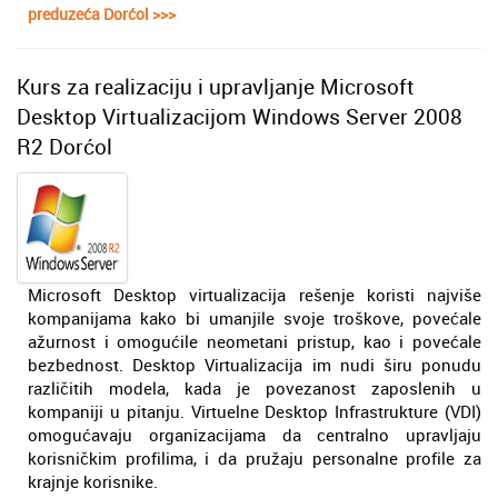
preduzeća Dorćol >>>
Kurs za realizaciju i upravljanje Microsoft
Desktop Virtualizacijom Windows Server 2008
R2 Dorćol
Microsoft Desktop virtualizacija rešenje koristi najviše
kompanijama kako bi umanjile svoje troškove, povećale
ažurnost i omogućile neometani pristup, kao i povećale
bezbednost. Desktop Virtualizacija im nudi širu ponudu
različitih modela, kada je povezanost zaposlenih u
kompaniji u pitanju. Virtuelne Desktop Infrastrukture (VDI)
omogućavaju organizacijama da centralno upravljaju
korisničkim profilima, i da pružaju personalne profile za
krajnje korisnike.