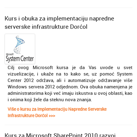
Kurs i obuka za implementaciju napredne
serverske infrastrukture Dorćol
Cilj ovog Microsoft kursa je da Vas uvode u svet
vizuelizacije, i ukaže na to kako se, uz pomoć System
Center 2012 održava, ali i automatizuje održavanje više
Windows servera 2012 odjednom. Ova obuka namenjena je
administratorima koji već imaju iskustva u ovoj oblasti, kao
i onima koji žele da steknu nova znanja.
Više o kursu za Implementaciju Napredne Serverske
Infrastrukture Dorćol >>>
Kurs za Microsoft SharePoint 2010 razvoj