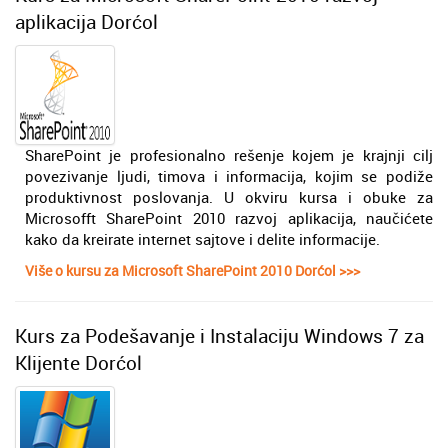
aplikacija Dorćol
SharePoint je profesionalno rešenje kojem je krajnji cilj
povezivanje ljudi, timova i informacija, kojim se podiže
produktivnost poslovanja. U okviru kursa i obuke za
Microsofft SharePoint 2010 razvoj aplikacija, naučićete
kako da kreirate internet sajtove i delite informacije.
Više o kursu za Microsoft SharePoint 2010 Dorćol >>>
Kurs za Podešavanje i Instalaciju Windows 7 za
Klijente Dorćol