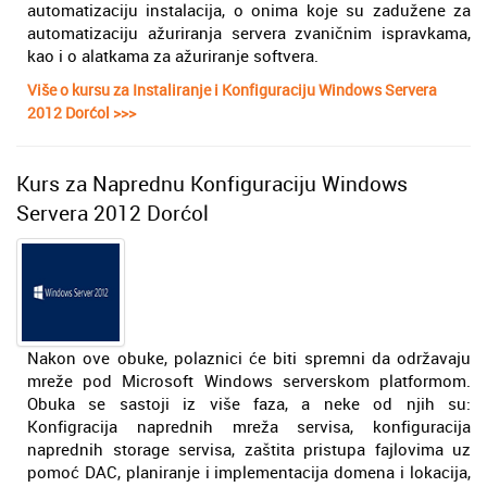
automatizaciju instalacija, o onima koje su zadužene za
automatizaciju ažuriranja servera zvaničnim ispravkama,
kao i o alatkama za ažuriranje softvera.
Više o kursu za Instaliranje i Konfiguraciju Windows Servera
2012 Dorćol >>>
Kurs za Naprednu Konfiguraciju Windows
Servera 2012 Dorćol
Nakon ove obuke, polaznici će biti spremni da održavaju
mreže pod Microsoft Windows serverskom platformom.
Obuka se sastoji iz više faza, a neke od njih su:
Konfigracija naprednih mreža servisa, konfiguracija
naprednih storage servisa, zaštita pristupa fajlovima uz
pomoć DAC, planiranje i implementacija domena i lokacija,