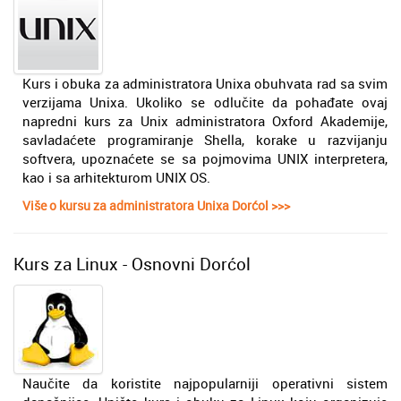
Kurs i obuka za administratora Unixa obuhvata rad sa svim
verzijama Unixa. Ukoliko se odlučite da pohađate ovaj
napredni kurs za Unix administratora Oxford Akademije,
savladaćete programiranje Shella, korake u razvijanju
softvera, upoznaćete se sa pojmovima UNIX interpretera,
kao i sa arhitekturom UNIX OS.
Više o kursu za administratora Unixa Dorćol >>>
Kurs za Linux - Osnovni Dorćol
Naučite da koristite najpopularniji operativni sistem