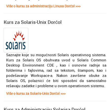
Više o kursu za administraciju Linuxa Dorćol >>>
Kurs za Solaris-Unix Dorćol
Saznajte koje su mogućnosti Solaris operativnog sistema.
Kurs za Solaris OS obuhvata uvod u Solaris Common
Desktop Environment CDE , kao i osnovne radnje sa
folderima i fajlovima, rad sa tekstom, štampom, kao i
podešavanje Workspace-a. Nakon završene obuke za
Solaris OS, polaznici će biti sposobni da samostalno
rešavaju zadatke i probleme u ovom operativnom sistemu.
Više o kursu za Solaris-Unix Dorćol >>>
Kurs za Administraciju Solarisa Dorćol