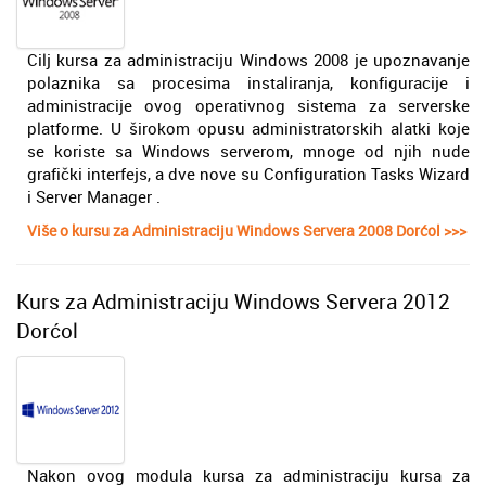
Cilj kursa za administraciju Windows 2008 je upoznavanje
polaznika sa procesima instaliranja, konfiguracije i
administracije ovog operativnog sistema za serverske
platforme. U širokom opusu administratorskih alatki koje
se koriste sa Windows serverom, mnoge od njih nude
grafički interfejs, a dve nove su Configuration Tasks Wizard
i Server Manager .
Više o kursu za Administraciju Windows Servera 2008 Dorćol >>>
Kurs za Administraciju Windows Servera 2012
Dorćol
Nakon ovog modula kursa za administraciju kursa za