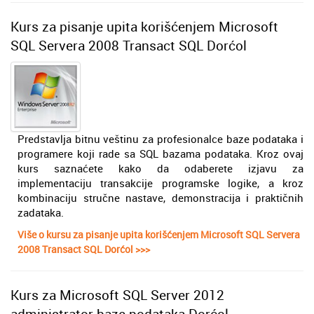
Kurs za pisanje upita korišćenjem Microsoft
SQL Servera 2008 Transact SQL Dorćol
Predstavlja bitnu veštinu za profesionalce baze podataka i
programere koji rade sa SQL bazama podataka. Kroz ovaj
kurs saznaćete kako da odaberete izjavu za
implementaciju transakcije programske logike, a kroz
kombinaciju stručne nastave, demonstracija i praktičnih
zadataka.
Više o kursu za pisanje upita korišćenjem Microsoft SQL Servera
2008 Transact SQL Dorćol >>>
Kurs za Microsoft SQL Server 2012
administrator baze podataka Dorćol