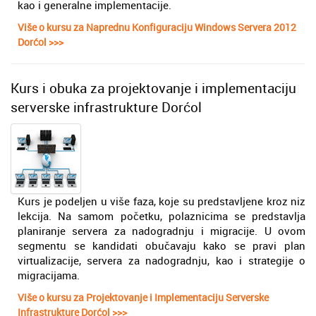
kao i generalne implementacije.
Više o kursu za Naprednu Konfiguraciju Windows Servera 2012
Dorćol >>>
Kurs i obuka za projektovanje i implementaciju
serverske infrastrukture Dorćol
Kurs je podeljen u više faza, koje su predstavljene kroz niz
lekcija. Na samom početku, polaznicima se predstavlja
planiranje servera za nadogradnju i migracije. U ovom
segmentu se kandidati obučavaju kako se pravi plan
virtualizacije, servera za nadogradnju, kao i strategije o
migracijama.
Više o kursu za Projektovanje i Implementaciju Serverske
Infrastrukture Dorćol >>>