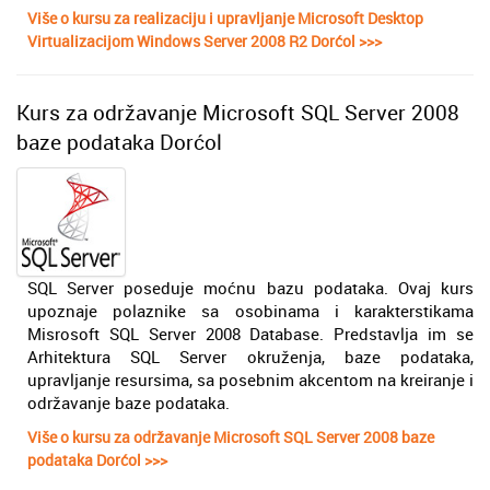
Više o kursu za realizaciju i upravljanje Microsoft Desktop
Virtualizacijom Windows Server 2008 R2 Dorćol >>>
Kurs za održavanje Microsoft SQL Server 2008
baze podataka Dorćol
SQL Server poseduje moćnu bazu podataka. Ovaj kurs
upoznaje polaznike sa osobinama i karakterstikama
Misrosoft SQL Server 2008 Database. Predstavlja im se
Arhitektura SQL Server okruženja, baze podataka,
upravljanje resursima, sa posebnim akcentom na kreiranje i
održavanje baze podataka.
Više o kursu za održavanje Microsoft SQL Server 2008 baze
podataka Dorćol >>>