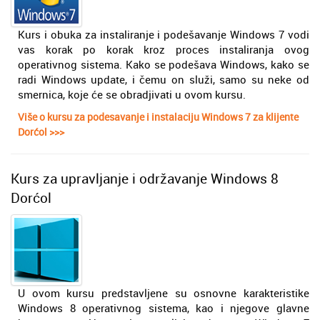
Kurs i obuka za instaliranje i podešavanje Windows 7 vodi
vas korak po korak kroz proces instaliranja ovog
operativnog sistema. Kako se podešava Windows, kako se
radi Windows update, i čemu on služi, samo su neke od
smernica, koje će se obradjivati u ovom kursu.
Više o kursu za podesavanje i instalaciju Windows 7 za klijente
Dorćol >>>
Kurs za upravljanje i održavanje Windows 8
Dorćol
U ovom kursu predstavljene su osnovne karakteristike
Windows 8 operativnog sistema, kao i njegove glavne