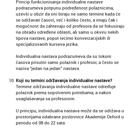
Princip funkcionisanja individualne nastave
podrazumeva potpunu podređenost polaznicima,
uzevši u obzir da oni biraju ne samo termine kada će
se održavati časovi, već i koliko često, a imaju čak i
mogućnost da zahtevaju od profesora da se fokusiraju
na obradu određene oblasti, ali samo u okviru nekih
tipova nastave, poput recimo konverzacijskih ili
specijalizovanih kurseva jezika.
Individualna nastava podrazumeva da su tokom
časova prisutni samo polaznik i profesor, a često se
naziva “jedan na jedan” nastava.
Koji su termini održavanja individualne nastave?
Termine održavanja individualne nastave određuje
polaznik prema sopstvenim potrebama, a nakon
usaglašavanja sa profesorom.
U principu, individualna nastava može da se održava u
prostorijama odabrane poslovnice Akademije Oxford u
periodu od 08 do 22 sata.