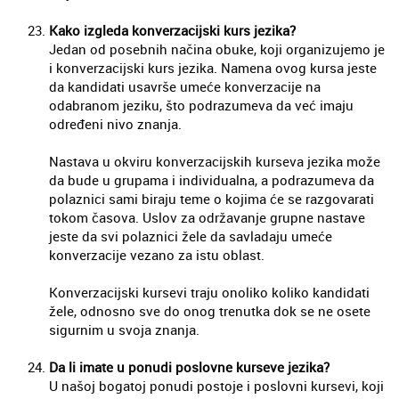
Kako izgleda konverzacijski kurs jezika?
Jedan od posebnih načina obuke, koji organizujemo je
i konverzacijski kurs jezika. Namena ovog kursa jeste
da kandidati usavrše umeće konverzacije na
odabranom jeziku, što podrazumeva da već imaju
određeni nivo znanja.
Nastava u okviru konverzacijskih kurseva jezika može
da bude u grupama i individualna, a podrazumeva da
polaznici sami biraju teme o kojima će se razgovarati
tokom časova. Uslov za održavanje grupne nastave
jeste da svi polaznici žele da savladaju umeće
konverzacije vezano za istu oblast.
Konverzacijski kursevi traju onoliko koliko kandidati
žele, odnosno sve do onog trenutka dok se ne osete
sigurnim u svoja znanja.
Da li imate u ponudi poslovne kurseve jezika?
U našoj bogatoj ponudi postoje i poslovni kursevi, koji