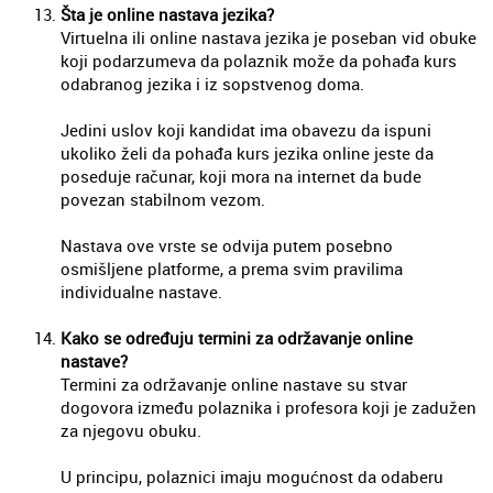
Šta je online nastava jezika?
Virtuelna ili online nastava jezika je poseban vid obuke
koji podarzumeva da polaznik može da pohađa kurs
odabranog jezika i iz sopstvenog doma.
Jedini uslov koji kandidat ima obavezu da ispuni
ukoliko želi da pohađa kurs jezika online jeste da
poseduje računar, koji mora na internet da bude
povezan stabilnom vezom.
Nastava ove vrste se odvija putem posebno
osmišljene platforme, a prema svim pravilima
individualne nastave.
Kako se određuju termini za održavanje online
nastave?
Termini za održavanje online nastave su stvar
dogovora između polaznika i profesora koji je zadužen
za njegovu obuku.
U principu, polaznici imaju mogućnost da odaberu