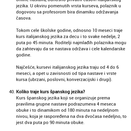
jezika. U okviru pomenutih vrsta kurseva, polaznik u
dogovoru sa profesorom bira dinamiku održavanja
časova.
Tokom cele školske godine, odnosno 10 meseci traje
kurs italijanskog jezika za decu i to svake nedelje, 2
puta po 45 minuta. Roditelji najmlađih polaznika mogu
da zahtevaju da se nastava održava i cele kalendarske
godine.
Najčešće, kursevi italijanskog jezika traju od 4 do 6
meseci, a opet u zavisnosti od tipa nastave i vrste
kursa (ubrzani, poslovni, konverzacijski i drugi).
Koliko traje kurs španskog jezika?
Kurs španskog jezika koji se organizuje prema
pravilima grupne nastave podrazumeva 4 meseca
obuke i to dinamikom od 180 minuta na nedeljnom
nivou, koja je raspoređena na dva dvočasa nedeljno, to
jest dva puta po 90 minuta obuke.