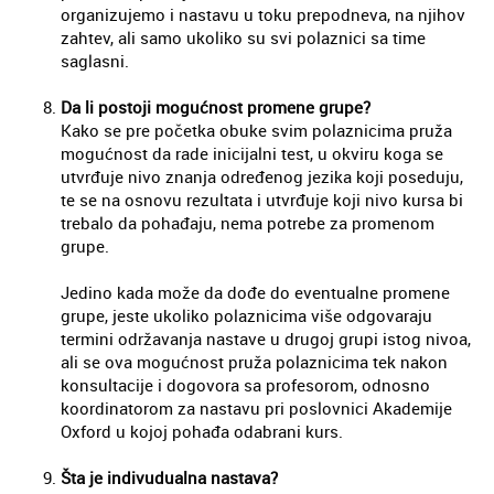
organizujemo i nastavu u toku prepodneva, na njihov
zahtev, ali samo ukoliko su svi polaznici sa time
saglasni.
Da li postoji mogućnost promene grupe?
Kako se pre početka obuke svim polaznicima pruža
mogućnost da rade inicijalni test, u okviru koga se
utvrđuje nivo znanja određenog jezika koji poseduju,
te se na osnovu rezultata i utvrđuje koji nivo kursa bi
trebalo da pohađaju, nema potrebe za promenom
grupe.
Jedino kada može da dođe do eventualne promene
grupe, jeste ukoliko polaznicima više odgovaraju
termini održavanja nastave u drugoj grupi istog nivoa,
ali se ova mogućnost pruža polaznicima tek nakon
konsultacije i dogovora sa profesorom, odnosno
koordinatorom za nastavu pri poslovnici Akademije
Oxford u kojoj pohađa odabrani kurs.
Šta je indivudualna nastava?