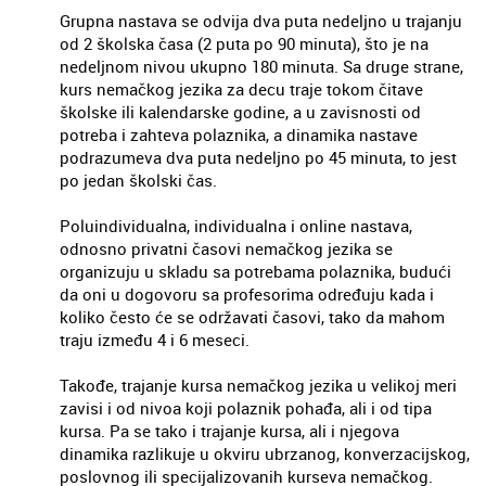
Grupna nastava se odvija dva puta nedeljno u trajanju
od 2 školska časa (2 puta po 90 minuta), što je na
nedeljnom nivou ukupno 180 minuta. Sa druge strane,
kurs nemačkog jezika za decu traje tokom čitave
školske ili kalendarske godine, a u zavisnosti od
potreba i zahteva polaznika, a dinamika nastave
podrazumeva dva puta nedeljno po 45 minuta, to jest
po jedan školski čas.
Poluindividualna, individualna i online nastava,
odnosno privatni časovi nemačkog jezika se
organizuju u skladu sa potrebama polaznika, budući
da oni u dogovoru sa profesorima određuju kada i
koliko često će se održavati časovi, tako da mahom
traju između 4 i 6 meseci.
Takođe, trajanje kursa nemačkog jezika u velikoj meri
zavisi i od nivoa koji polaznik pohađa, ali i od tipa
kursa. Pa se tako i trajanje kursa, ali i njegova
dinamika razlikuje u okviru ubrzanog, konverzacijskog,
poslovnog ili specijalizovanih kurseva nemačkog.