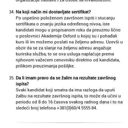
Na koji način mi dostavljate sertifikat?
Po uspešno položenom završnom ispiti i stucanju
sertifikata o znanju jezika određenog nivoa, iste
kandidati mogu u propisanom roku da preuzmu lično
u poslovnici Akademije Oxford u kojoj su i pohađali
kurs ili im možemo poslati na željenu adresu. Uzevši u
obzir da se za slanje na željenu adresu angažuje
kurirska služba, to se ova usluga naplaćuje prema
njihovom važećem cenovniku direktno od kandidata,
prilikom preuzimanja pošiljke.
Da li imam pravo da se žalim na rezultate završnog
ispita?
Svaki kandidat koji smatra da ima razloga da uputi
žalbu na rezultate završnog ispita, to može da učini u
periodu od 8 do 16 časova svakog radnog dana i to na
sledeći broj telefona +381(0)60/4 5555 84.