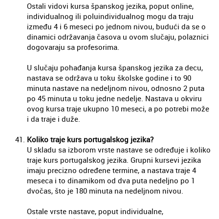
Ostali vidovi kursa španskog jezika, poput online,
individualnog ili poluindividualnog mogu da traju
između 4 i 6 meseci po jednom nivou, budući da se o
dinamici održavanja časova u ovom slučaju, polaznici
dogovaraju sa profesorima.
U slučaju pohađanja kursa španskog jezika za decu,
nastava se održava u toku školske godine i to 90
minuta nastave na nedeljnom nivou, odnosno 2 puta
po 45 minuta u toku jedne nedelje. Nastava u okviru
ovog kursa traje ukupno 10 meseci, a po potrebi može
i da traje i duže.
Koliko traje kurs portugalskog jezika?
U skladu sa izborom vrste nastave se određuje i koliko
traje kurs portugalskog jezika. Grupni kursevi jezika
imaju precizno određene termine, a nastava traje 4
meseca i to dinamikom od dva puta nedeljno po 1
dvočas, što je 180 minuta na nedeljnom nivou.
Ostale vrste nastave, poput individualne,