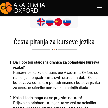
Česta pitanja za kurseve jezika
Da li postoji starosna granica za pohađanje kurseva
jezika?
Kursevi jezika koje organizuje Akademija Oxford su
namenjeni pripadnicima svih starosnih dobi. Osim
kurseva za odrasle, u ponudi imamo i kurseve jezika
za decu, te učenike osnovnih i srednjih škola.
Kako i kada mogu da se prijavim na kurs?
Prijava na odabrani kurs jezika se vrši na nekoliko
načina, odnosno onako kako to vama najviše