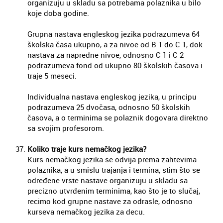
organizuju u skladu sa potrebama polaznika u bilo
koje doba godine.
Grupna nastava engleskog jezika podrazumeva 64
školska časa ukupno, a za nivoe od B 1 do C 1, dok
nastava za napredne nivoe, odnosno C 1 i C 2
podrazumeva fond od ukupno 80 školskih časova i
traje 5 meseci.
Individualna nastava engleskog jezika, u principu
podrazumeva 25 dvočasa, odnosno 50 školskih
časova, a o terminima se polaznik dogovara direktno
sa svojim profesorom.
Koliko traje kurs nemačkog jezika?
Kurs nemačkog jezika se odvija prema zahtevima
polaznika, a u smislu trajanja i termina, stim što se
određene vrste nastave organizuju u skladu sa
precizno utvrđenim terminima, kao što je to slučaj,
recimo kod grupne nastave za odrasle, odnosno
kurseva nemačkog jezika za decu.