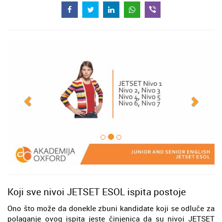
Koji sve nivoi JETSET ESOL ispita postoje
Ono što može da donekle zbuni kandidate koji se odluče za
polaganje ovog ispita jeste činjenica da su nivoi JETSET