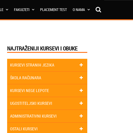
OLE
FAKULTETI
PLACEMENT TEST
O NAMA
NAJTRAŽENIJI KURSEVI I OBUKE
KURSEVI STRANIH JEZIKA
ŠKOLA RAČUNARA
KURSEVI NEGE LEPOTE
UGOSTITELJSKI KURSEVI
ADMINISTRATIVNI KURSEVI
OSTALI KURSEVI