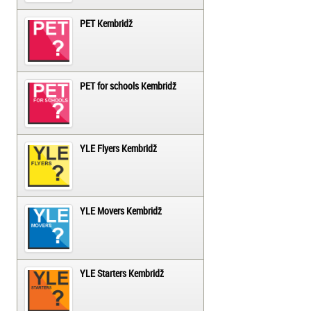
PET Kembridž
PET for schools Kembridž
YLE Flyers Kembridž
YLE Movers Kembridž
YLE Starters Kembridž