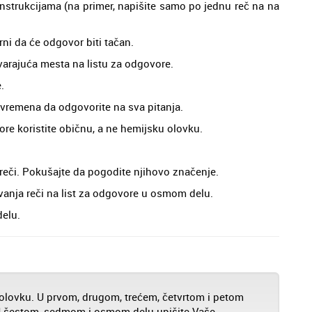
nstrukcijama (na primer, napišite samo po jednu reč na na
rni da će odgovor biti tačan.
varajuća mesta na listu za odgovore.
.
 vremena da odgovorite na sva pitanja.
re koristite običnu, a ne hemijsku olovku.
reči. Pokušajte da pogodite njihovo značenje.
vanja reči na list za odgovore u osmom delu.
delu.
u olovku. U prvom, drugom, trećem, četvrtom i petom
 U šestom, sedmom i osmom delu upišite Vaše