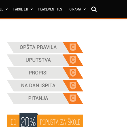
OLE
FAKULTETI
PLACEMENT TEST
O NAMA