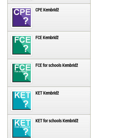
CPE Kembridž
FCE Kembridž
FCE for schools Kembridž
KET Kembridž
KET for schools Kembridž