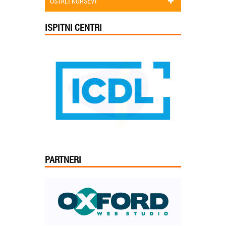
OSTALI KURSEVI
ISPITNI CENTRI
PARTNERI
Jelena iz Niša: