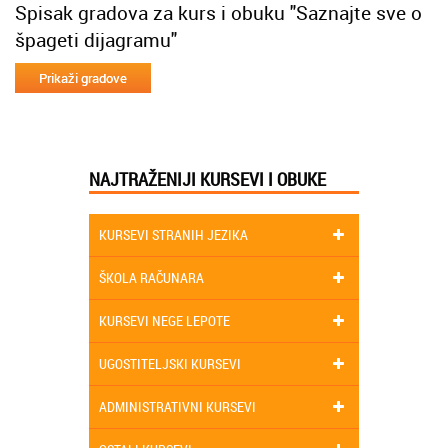
Spisak gradova za kurs i obuku "Saznajte sve o
špageti dijagramu"
NAJTRAŽENIJI KURSEVI I OBUKE
KURSEVI STRANIH JEZIKA
ŠKOLA RAČUNARA
KURSEVI NEGE LEPOTE
UGOSTITELJSKI KURSEVI
ADMINISTRATIVNI KURSEVI