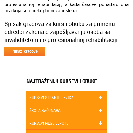
profesionalnoj rehabilitaciji, a kada časove pohađaju ona
lica koja su u nekoj firmi zaposlena.
Spisak gradova za kurs i obuku za primenu
odredbi zakona o zapošljavanju osoba sa
invaliditetom i o profesionalnoj rehabilitaciji
NAJTRAŽENIJI KURSEVI I OBUKE
KURSEVI STRANIH JEZIKA
ŠKOLA RAČUNARA
KURSEVI NEGE LEPOTE