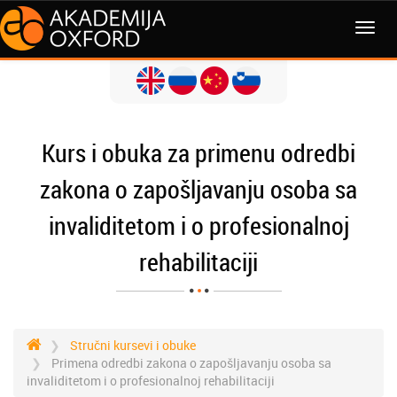
Kurs i obuka za primenu odredbi
zakona o zapošljavanju osoba sa
invaliditetom i o profesionalnoj
rehabilitaciji
Stručni kursevi i obuke
Primena odredbi zakona o zapošljavanju osoba sa
invaliditetom i o profesionalnoj rehabilitaciji