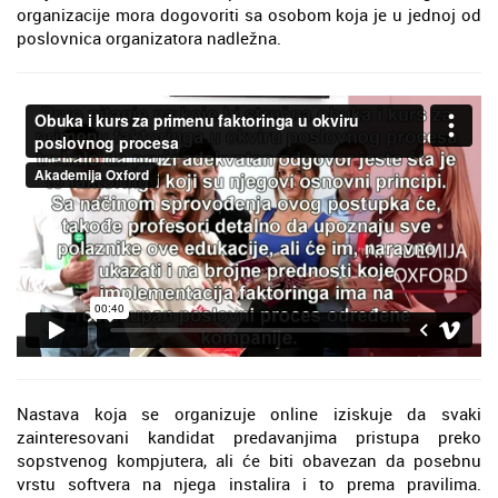
organizacije mora dogovoriti sa osobom koja je u jednoj od
poslovnica organizatora nadležna.
Nastava koja se organizuje online iziskuje da svaki
zainteresovani kandidat predavanjima pristupa preko
sopstvenog kompjutera, ali će biti obavezan da posebnu
vrstu softvera na njega instalira i to prema pravilima.