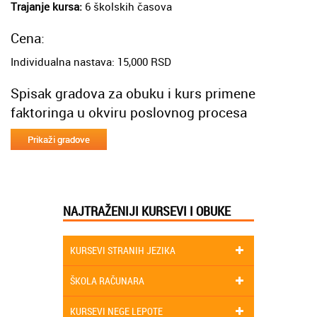
Trajanje kursa:
6 školskih časova
Cena:
Individualna nastava: 15,000 RSD
Spisak gradova za obuku i kurs primene
faktoringa u okviru poslovnog procesa
NAJTRAŽENIJI KURSEVI I OBUKE
KURSEVI STRANIH JEZIKA
ŠKOLA RAČUNARA
KURSEVI NEGE LEPOTE