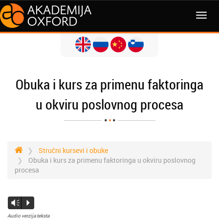
Obuka i kurs za primenu faktoringa
u okviru poslovnog procesa
Stručni kursevi i obuke
Obuka i kurs za primenu faktoringa u okviru poslovnog
procesa
Vm
P
Audio verzija teksta