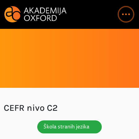
CEFR nivo C2
Škola stranih jezika