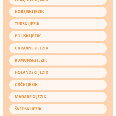
KOREJSKI JEZIK
TURSKI JEZIK
POLJSKI JEZIK
UKRAJINSKI JEZIK
RUMUNSKI JEZIK
HOLANDSKI JEZIK
GRČKI JEZIK
MAĐARSKI JEZIK
ŠVEDSKI JEZIK