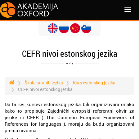
CEFR nivoi estonskog jezika
Škola stranih jezika
Kurs estonskog jezika
CEFR nivoi estonskog jezika
Da bi svi kursevi estonskog jezika bili organizovani onako
kako to propisuje Zajednički evropski referentni okvir za
jezike ili CEFR ( The Common European Framework of
References for languages ), moraju da budu organizovani
prema nivoima.