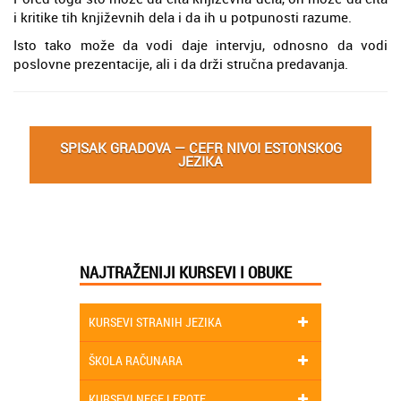
i kritike tih književnih dela i da ih u potpunosti razume.
Isto tako može da vodi daje intervju, odnosno da vodi
poslovne prezentacije, ali i da drži stručna predavanja.
SPISAK GRADOVA — CEFR NIVOI ESTONSKOG
JEZIKA
NAJTRAŽENIJI KURSEVI I OBUKE
KURSEVI STRANIH JEZIKA
ŠKOLA RAČUNARA
KURSEVI NEGE LEPOTE