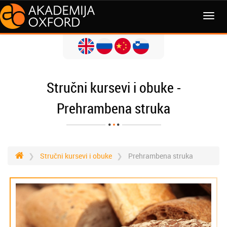
Stručni kursevi i obuke -
Prehrambena struka
Stručni kursevi i obuke
Prehrambena struka