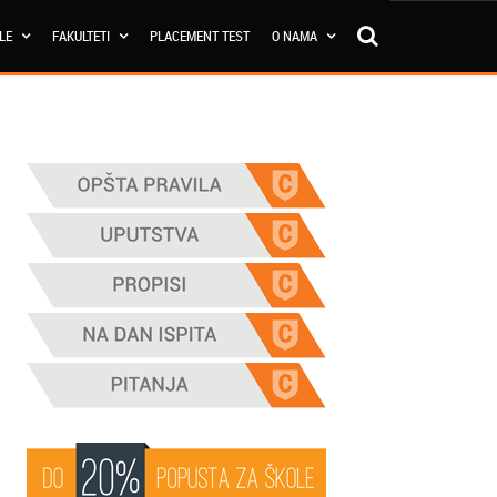
OLE
FAKULTETI
PLACEMENT TEST
O NAMA