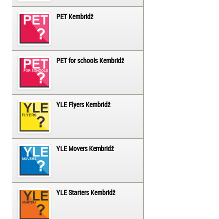
PET Kembridž
PET for schools Kembridž
YLE Flyers Kembridž
YLE Movers Kembridž
YLE Starters Kembridž