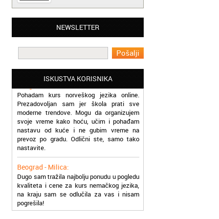
NEWSLETTER
Beograd - Slavica:
Završila sam kurs rumunskog jezika kod
vas, ekipa vam je super, profesori odlični a
cene pristupačne. Pozdrav iz Beograda
Beograd - Miloš:
ISKUSTVA KORISNIKA
Pohadam kurs norveškog jezika online.
Prezadovoljan sam jer škola prati sve
moderne trendove. Mogu da organizujem
svoje vreme kako hoću, učim i pohađam
nastavu od kuće i ne gubim vreme na
prevoz po gradu. Odlični ste, samo tako
nastavite.
Beograd - Milica:
Dugo sam tražila najbolju ponudu u pogledu
kvaliteta i cene za kurs nemačkog jezika,
na kraju sam se odlučila za vas i nisam
pogrešila!
Čukarica - Svetlana: