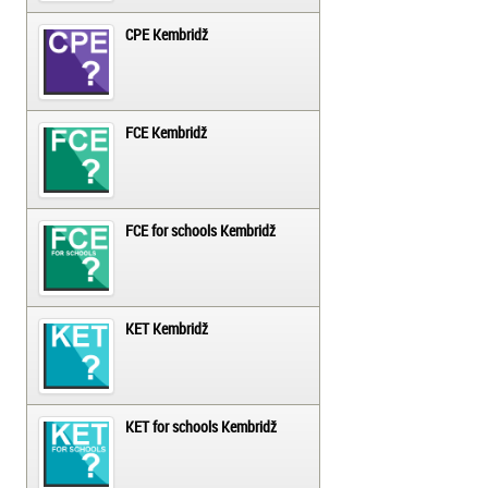
CPE Kembridž
FCE Kembridž
FCE for schools Kembridž
KET Kembridž
KET for schools Kembridž