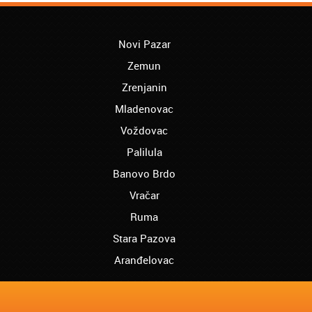
Počela sam da učim albanski jezik u vašoj
školi, prezadovoljna sam uslugom i
profesorima. Pozdrav za sve
Novi Pazar
Palilula - Ana:
Zemun
Uspešno sam završila kurs švedskog
jezika i pronašla posao gde je poznavanje
Zrenjanin
ovog jezika bilo presudno. Hvala Vam puno
Mladenovac
ljudi
Voždovac
Voždovac - Siniša:
Završio sam kurs makedonskog jezika.
Palilula
Oduševljen sam organizacijom škole.
Banovo Brdo
Nastaviću sa časovima kod vas!
Vračar
Novi Beograd - Aleksandar:
Ruma
Pohađala sam kurs arapski jezik. Svima
preporucujem vašu školu jer je najbolja!
Stara Pazova
Rakovica - Radovan:
Aranđelovac
Poznavanje bugarskog jezika mi je bilo
potrebno na poslu. Posle vašeg kursa
uspesno saradujem sa svim kolegama iz
Bugarske. Hvala vam puno