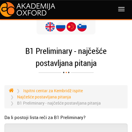
B1 Preliminary - najčešće
postavljana pitanja
Ispitni centar za Kembridž ispite
Najčešće postavljana pitanja
B1 Preliminary - najčešće postavljana pitanja
Da li postoji lista reči za B1 Preliminary?