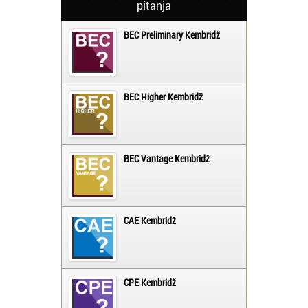
pitanja
BEC Preliminary Kembridž
BEC Higher Kembridž
BEC Vantage Kembridž
CAE Kembridž
CPE Kembridž