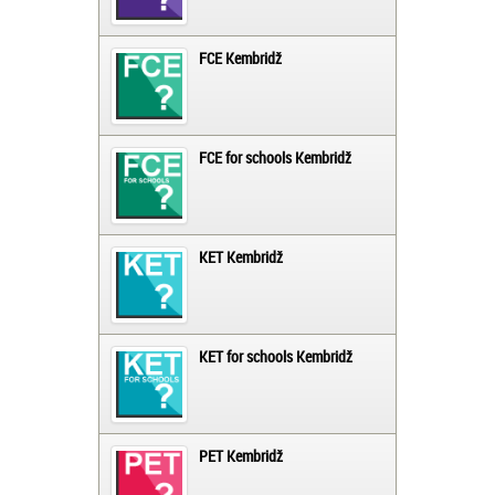
FCE Kembridž
FCE for schools Kembridž
KET Kembridž
KET for schools Kembridž
PET Kembridž