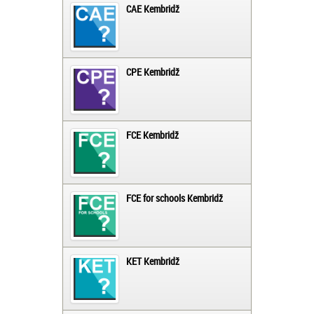
CAE Kembridž
CPE Kembridž
FCE Kembridž
FCE for schools Kembridž
KET Kembridž