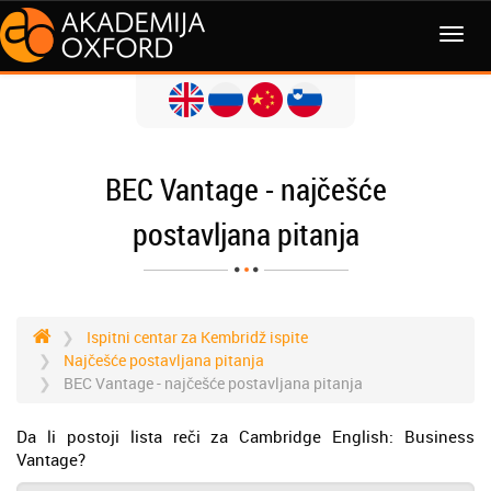
BEC Vantage - najčešće
postavljana pitanja
Ispitni centar za Kembridž ispite
Najčešće postavljana pitanja
BEC Vantage - najčešće postavljana pitanja
Da li postoji lista reči za Cambridge English: Business
Vantage?