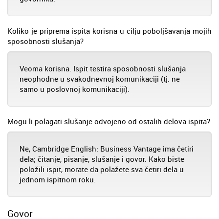
Koliko je priprema ispita korisna u cilju poboljšavanja mojih
sposobnosti slušanja?
Veoma korisna. Ispit testira sposobnosti slušanja
neophodne u svakodnevnoj komunikaciji (tj. ne
samo u poslovnoj komunikaciji).
Mogu li polagati slušanje odvojeno od ostalih delova ispita?
Ne, Cambridge English: Business Vantage ima četiri
dela; čitanje, pisanje, slušanje i govor. Kako biste
položili ispit, morate da polažete sva četiri dela u
jednom ispitnom roku.
Govor