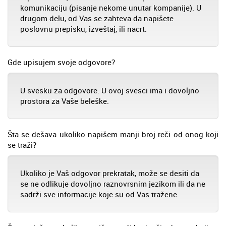
komunikaciju (pisanje nekome unutar kompanije). U
drugom delu, od Vas se zahteva da napišete
poslovnu prepisku, izveštaj, ili nacrt.
Gde upisujem svoje odgovore?
U svesku za odgovore. U ovoj svesci ima i dovoljno
prostora za Vaše beleške.
Šta se dešava ukoliko napišem manji broj reči od onog koji
se traži?
Ukoliko je Vaš odgovor prekratak, može se desiti da
se ne odlikuje dovoljno raznovrsnim jezikom ili da ne
sadrži sve informacije koje su od Vas tražene.