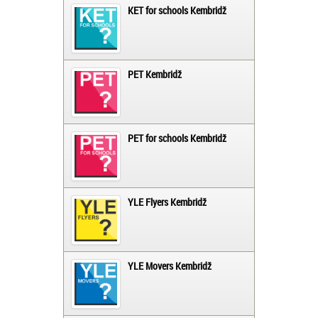
KET for schools Kembridž
PET Kembridž
PET for schools Kembridž
YLE Flyers Kembridž
YLE Movers Kembridž