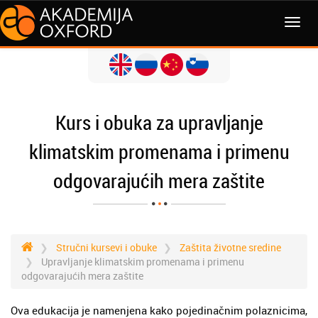
Kurs i obuka za upravljanje
klimatskim promenama i primenu
odgovarajućih mera zaštite
Stručni kursevi i obuke
Zaštita životne sredine
Upravljanje klimatskim promenama i primenu
odgovarajućih mera zaštite
Ova edukacija je namenjena kako pojedinačnim polaznicima,