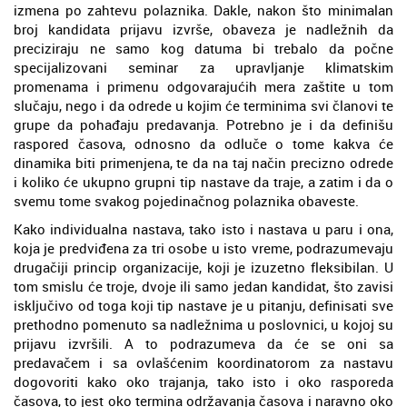
izmena po zahtevu polaznika. Dakle, nakon što minimalan
broj kandidata prijavu izvrše, obaveza je nadležnih da
preciziraju ne samo kog datuma bi trebalo da počne
specijalizovani seminar za upravljanje klimatskim
promenama i primenu odgovarajućih mera zaštite u tom
slučaju, nego i da odrede u kojim će terminima svi članovi te
grupe da pohađaju predavanja. Potrebno je i da definišu
raspored časova, odnosno da odluče o tome kakva će
dinamika biti primenjena, te da na taj način precizno odrede
i koliko će ukupno grupni tip nastave da traje, a zatim i da o
svemu tome svakog pojedinačnog polaznika obaveste.
Kako individualna nastava, tako isto i nastava u paru i ona,
koja je predviđena za tri osobe u isto vreme, podrazumevaju
drugačiji princip organizacije, koji je izuzetno fleksibilan. U
tom smislu će troje, dvoje ili samo jedan kandidat, što zavisi
isključivo od toga koji tip nastave je u pitanju, definisati sve
prethodno pomenuto sa nadležnima u poslovnici, u kojoj su
prijavu izvršili. A to podrazumeva da će se oni sa
predavačem i sa ovlašćenim koordinatorom za nastavu
dogovoriti kako oko trajanja, tako isto i oko rasporeda
časova, to jest oko termina održavanja časova i naravno oko