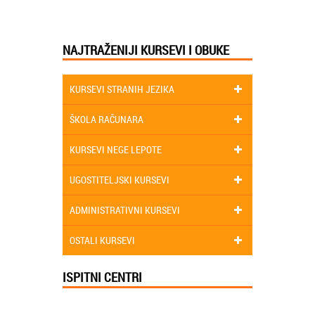
NAJTRAŽENIJI KURSEVI I OBUKE
KURSEVI STRANIH JEZIKA
ŠKOLA RAČUNARA
KURSEVI NEGE LEPOTE
UGOSTITELJSKI KURSEVI
ADMINISTRATIVNI KURSEVI
OSTALI KURSEVI
ISPITNI CENTRI