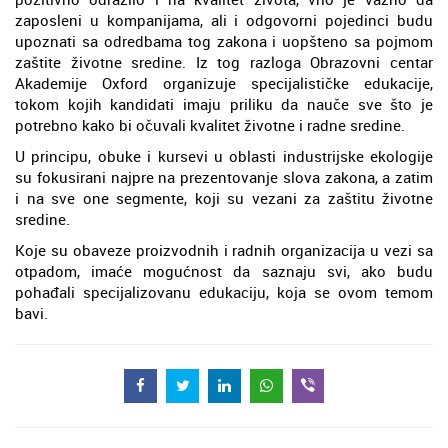
zaposleni u kompanijama, ali i odgovorni pojedinci budu
upoznati sa odredbama tog zakona i uopšteno sa pojmom
zaštite životne sredine. Iz tog razloga Obrazovni centar
Akademije Oxford organizuje specijalističke edukacije,
tokom kojih kandidati imaju priliku da nauče sve što je
potrebno kako bi očuvali kvalitet životne i radne sredine.
U principu, obuke i kursevi u oblasti industrijske ekologije
su fokusirani najpre na prezentovanje slova zakona, a zatim
i na sve one segmente, koji su vezani za zaštitu životne
sredine.
Koje su obaveze proizvodnih i radnih organizacija u vezi sa
otpadom, imaće mogućnost da saznaju svi, ako budu
pohađali specijalizovanu edukaciju, koja se ovom temom
bavi.