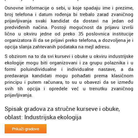
Osnovne informacije o sebi, u koje spadaju ime i prezime,
broj telefona i datum rođenja bi trebalo zarad zvaničnog
prijavljivanja svaki kandidat da dostavi na jedan od
predviđenih načina. Postoji mogućnost da prijavu izvrši
lično u okviru jedne od preko 35 poslovnica institucije
organizatora ili da se prijavi preko telefona, a dozvoljena je i
opcija slanja zahtevanih podataka na mejl adresu.
S obzirom na to da svi kursevi i obuke u okviru industrijske
ekologije mogu biti organizovani i za grupu polaznika i u
formi poluindividualne i individualne nastave, a da
predavanja kandidati mogu pohađati prema klasičnom
principu i putem računara, to su u obavezi da se između
svih tih opcija i opredele već u trenutku zvaničnog
prijavljivanja.
Spisak gradova za stručne kurseve i obuke,
oblast: Industrijska ekologija