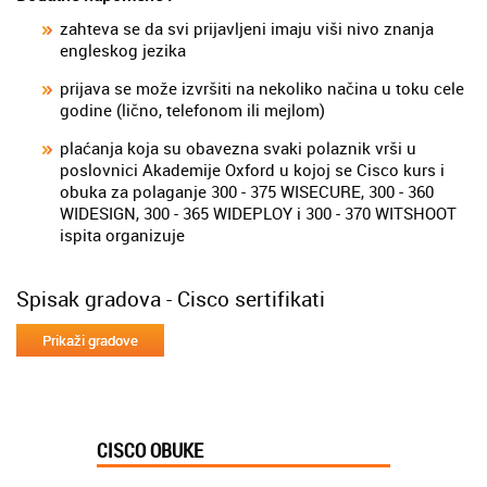
zahteva se da svi prijavljeni imaju viši nivo znanja
engleskog jezika
prijava se može izvršiti na nekoliko načina u toku cele
godine (lično, telefonom ili mejlom)
plaćanja koja su obavezna svaki polaznik vrši u
poslovnici Akademije Oxford u kojoj se Cisco kurs i
obuka za polaganje 300 - 375 WISECURE, 300 - 360
WIDESIGN, 300 - 365 WIDEPLOY i 300 - 370 WITSHOOT
ispita organizuje
Spisak gradova - Cisco sertifikati
CISCO OBUKE