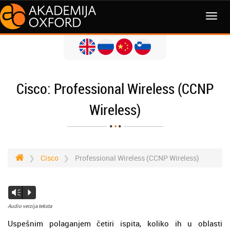
Cisco: Professional Wireless (CCNP
Wireless)
Cisco
Professional Wireless (CCNP Wireless)
Vm
P
Audio verzija teksta
Uspešnim polaganjem četiri ispita, koliko ih u oblasti